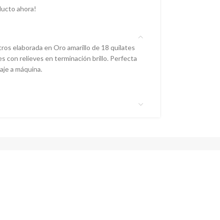
ducto ahora!
ros elaborada en Oro amarillo de 18 quilates
s con relieves en terminación brillo. Perfecta
aje a máquina.