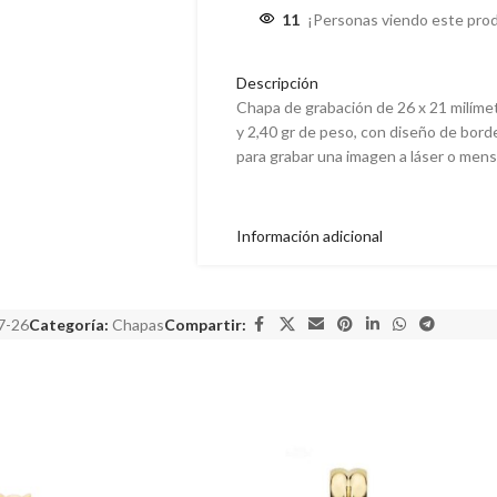
11
¡Personas viendo este pro
Descripción
Chapa de grabación de 26 x 21 milímet
y 2,40 gr de peso, con diseño de borde
para grabar una imagen a láser o mens
Información adicional
7-26
Categoría:
Chapas
Compartir: