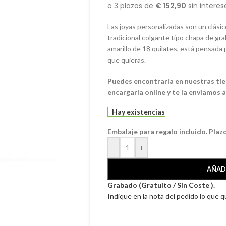
Las joyas personalizadas son un clás
tradicional colgante tipo chapa de gr
amarillo de 18 quilates, está pensada
que quieras.
Puedes encontrarla en nuestras tiend
encargarla online y te la enviamos a
Hay existencias
Embalaje para regalo incluido. Plaz
-
+
AÑAD
Grabado (Gratuito / Sin Coste ).
Indique en la nota del pedido lo que 