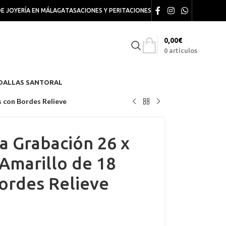
DE JOYERÍA EN MÁLAGA
TASACIONES Y PERITACIONES
0,00
€
0
artículos
DALLAS SANTORAL
 con Bordes Relieve
a Grabación 26 x
Amarillo de 18
ordes Relieve