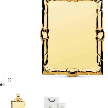
Clic para ampliar