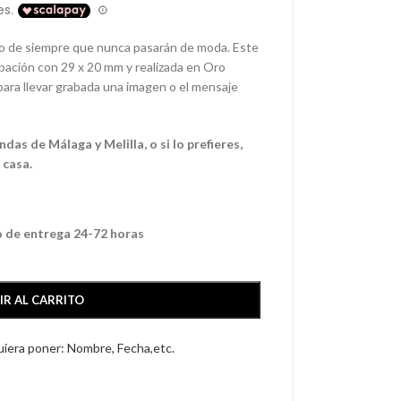
ico de siempre que nunca pasarán de moda. Este
abación con 29 x 20 mm y realizada en Oro
 para llevar grabada una imagen o el mensaje
as de Málaga y Melilla, o si lo prefieres,
 casa.
o de entrega 24-72 horas
IR AL CARRITO
quiera poner: Nombre, Fecha,etc.