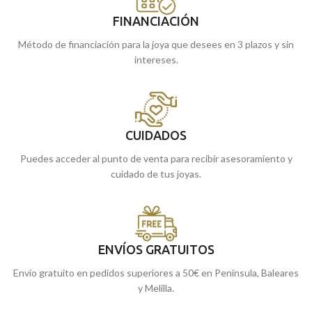
FINANCIACIÓN
Método de financiación para la joya que desees en 3 plazos y sin
intereses.
CUIDADOS
Puedes acceder al punto de venta para recibir asesoramiento y
cuidado de tus joyas.
ENVÍOS GRATUITOS
Envío gratuito en pedidos superiores a 50€ en Península, Baleares
y Melilla.