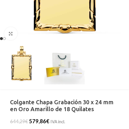
Clic para ampliar
Colgante Chapa Grabación 30 x 24 mm
en Oro Amarillo de 18 Quilates
579,86
€
644,29
€
IVA incl.