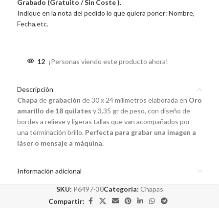
Grabado (Gratuito / Sin Coste ).
Indique en la nota del pedido lo que quiera poner: Nombre,
Fecha,etc.
12
¡Personas viendo este producto ahora!
Descripción
Chapa
de
grabación
de 30 x 24 milímetros elaborada en
Oro
amarillo de 18 quilates
y 3,35 gr de peso, con diseño de
bordes a relieve y ligeras tallas que van acompañados por
una terminación brillo.
Perfecta para grabar una imagen a
láser o mensaje a máquina.
Información adicional
SKU:
P6497-30
Categoría:
Chapas
Compartir: