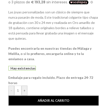
Las joyas personalizadas son un clásico de siempre que
nunca pasarán de moda. Este tradicional colgante tipo chapa
de grabación con 30 x 24 mm y realizada en Oro amarillo de
18 quilates, contiene originales bordes a relieve tallados y
está pensada para llevar grabada una imagen o el mensaje
que quieras.
Puedes encontrarla en nuestras tiendas de Málaga y
Melilla, o si lo prefieres, encargarla online y te la
enviamos a casa.
Hay existencias
Embalaje para regalo incluido. Plazo de entrega 24-72
horas
-
+
AÑADIR AL CARRITO