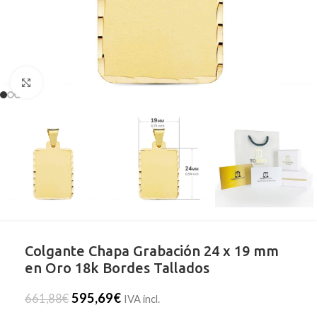
Clic para ampliar
Colgante Chapa Grabación 24 x 19 mm
en Oro 18k Bordes Tallados
595,69
€
661,88
€
IVA incl.