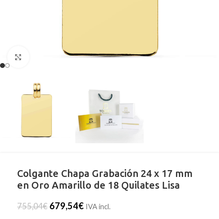
Clic para ampliar
Colgante Chapa Grabación 24 x 17 mm
en Oro Amarillo de 18 Quilates Lisa
679,54
€
755,04
€
IVA incl.