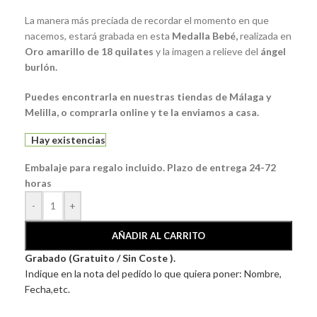
La manera más preciada de recordar el momento en que
nacemos, estará grabada en esta
Medalla Bebé
,
realizada en
Oro amarillo de 18 quilates
y la imagen a relieve del
ángel
burlón.
Puedes encontrarla en nuestras tiendas de Málaga y
Melilla, o comprarla online y te la enviamos a casa.
Hay existencias
Embalaje para regalo incluido. Plazo de entrega 24-72
horas
-
+
AÑADIR AL CARRITO
Grabado (Gratuito / Sin Coste ).
Indique en la nota del pedido lo que quiera poner: Nombre,
Fecha,etc.