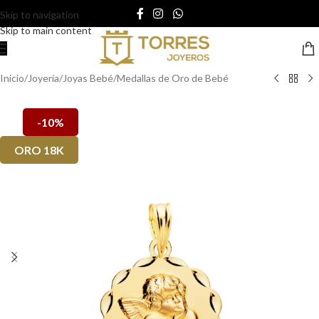
Skip to navigation
Skip to main content
Inicio
/
Joyería
/
Joyas Bebé
/
Medallas de Oro de Bebé
-10%
ORO 18K