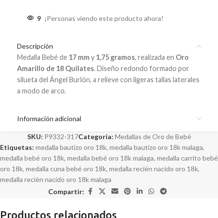
9
¡Personas viendo este producto ahora!
Descripción
Medalla Bebé de
17 mm
y
1,75 gramos
, realizada en
Oro
Amarillo de 18 Quilates
. Diseño redondo formado por
silueta del Ángel Burlón, a relieve con ligeras tallas laterales
a modo de arco.
Información adicional
SKU:
P9332-317
Categoría:
Medallas de Oro de Bebé
Etiquetas:
medalla bautizo oro 18k
,
medalla bautizo oro 18k malaga
,
medalla bebé oro 18k
,
medalla bebé oro 18k malaga
,
medalla carrito bebé
oro 18k
,
medalla cuna bebé oro 18k
,
medalla recién nacido oro 18k
,
medalla recién nacido oro 18k malaga
Compartir:
Productos relacionados