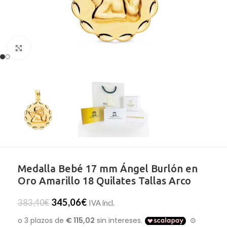
Clic para ampliar
Medalla Bebé 17 mm Ángel Burlón en
Oro Amarillo 18 Quilates Tallas Arco
345,06
€
383,40
€
IVA incl.