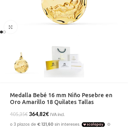
Clic para ampliar
Medalla Bebé 16 mm Niño Pesebre en
Oro Amarillo 18 Quilates Tallas
364,82
€
405,35
€
IVA incl.