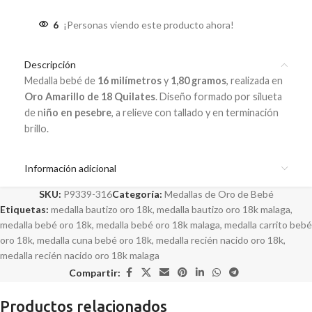
6
¡Personas viendo este producto ahora!
Descripción
Medalla bebé de
16 milímetros
y
1,80 gramos
, realizada en
Oro Amarillo de 18 Quilates
. Diseño formado por silueta
de n
iño en pesebre
, a relieve con tallado y en terminación
brillo.
Información adicional
SKU:
P9339-316
Categoría:
Medallas de Oro de Bebé
Etiquetas:
medalla bautizo oro 18k
,
medalla bautizo oro 18k malaga
,
medalla bebé oro 18k
,
medalla bebé oro 18k malaga
,
medalla carrito bebé
oro 18k
,
medalla cuna bebé oro 18k
,
medalla recién nacido oro 18k
,
medalla recién nacido oro 18k malaga
Compartir:
Productos relacionados