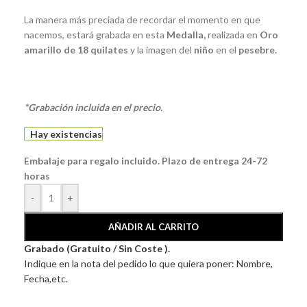
La manera más preciada de recordar el momento en que
nacemos, estará grabada en esta
Medalla
,
realizada en
Oro
amarillo de 18 quilates
y la imagen del
niño
en el
pesebre.
*Grabación incluida en el precio.
Hay existencias
Embalaje para regalo incluido. Plazo de entrega 24-72
horas
-
+
AÑADIR AL CARRITO
Grabado (Gratuito / Sin Coste ).
Indique en la nota del pedido lo que quiera poner: Nombre,
Fecha,etc.