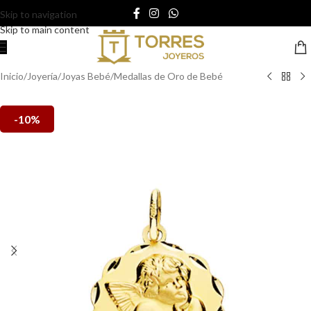
Skip to navigation
Skip to main content
Inicio
/
Joyería
/
Joyas Bebé
/
Medallas de Oro de Bebé
-10%