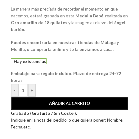
La manera más preciada de recordar el momento en que
nacemos, estará grabada en esta
Medalla Bebé
,
realizada en
Oro amarillo de 18 quilates
y la imagen a relieve del
ángel
burlón.
Puedes encontrarla en nuestras tiendas de Málaga y
Melilla, o comprarla online y te la enviamos a casa.
Hay existencias
Embalaje para regalo incluido. Plazo de entrega 24-72
horas
-
+
AÑADIR AL CARRITO
Grabado (Gratuito / Sin Coste ).
Indique en la nota del pedido lo que quiera poner: Nombre,
Fecha,etc.