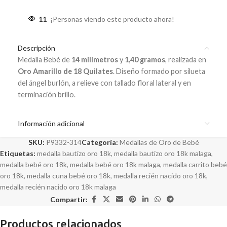
11
¡Personas viendo este producto ahora!
Descripción
Medalla Bebé de
14 milímetros
y
1,40 gramos
, realizada en
Oro Amarillo de 18 Quilates
. Diseño formado por silueta
del ángel burlón, a relieve con tallado floral lateral y en
terminación brillo.
Información adicional
SKU:
P9332-314
Categoría:
Medallas de Oro de Bebé
Etiquetas:
medalla bautizo oro 18k
,
medalla bautizo oro 18k malaga
,
medalla bebé oro 18k
,
medalla bebé oro 18k malaga
,
medalla carrito bebé
oro 18k
,
medalla cuna bebé oro 18k
,
medalla recién nacido oro 18k
,
medalla recién nacido oro 18k malaga
Compartir:
Productos relacionados