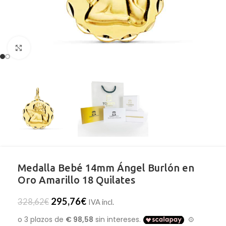
Clic para ampliar
Medalla Bebé 14mm Ángel Burlón en
Oro Amarillo 18 Quilates
295,76
€
328,62
€
IVA incl.