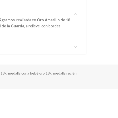
5 gramos
, realizada en
Oro Amarillo de 18
 de la Guarda
, a relieve, con bordes
 18k
,
medalla cuna bebé oro 18k
,
medalla recién