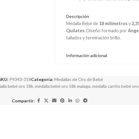
Descripción
Medalla Bebé de
18 milímetros
y
2,3
Quilates
. Diseño formado por
Ángel
tallados y terminación brillo.
Información adicional
SKU:
P9343-318
Categoría:
Medallas de Oro de Bebé
alla bebé oro 18k
,
medalla bebé oro 18k malaga
,
medalla carrito bebé oro
Compartir: