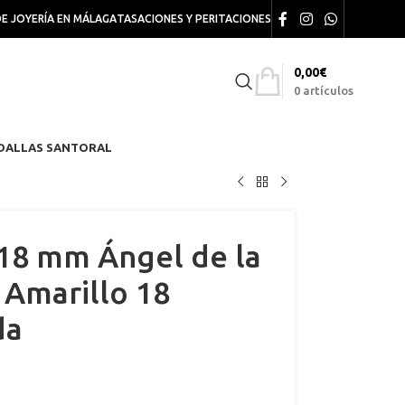
DE JOYERÍA EN MÁLAGA
TASACIONES Y PERITACIONES
0,00
€
0
artículos
DALLAS SANTORAL
18 mm Ángel de la
 Amarillo 18
da