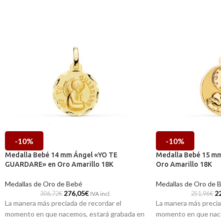
-10%
-10%
Medalla Bebé 14 mm Ángel «YO TE
Medalla Bebé 15 mm
GUARDARE» en Oro Amarillo 18K
Oro Amarillo 18K
Medallas de Oro de Bebé
Medallas de Oro de 
276,05
€
2
306,72
€
251,96
€
IVA incl.
La manera más preciada de recordar el
La manera más precia
momento en que nacemos, estará grabada en
momento en que nace