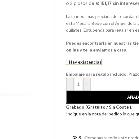
La manera más preciada de recordar 
esta Medalla Bebé con el Ángel de la 
quilates. Estupenda para regalar en e
Puedes encontrarla en nuestras tie
online y te la enviamos a casa.
Hay existencias
Embalaje para regalo incluido. Plaz
-
+
AÑAD
Grabado (Gratuito / Sin Coste ).
Indique en la nota del pedido lo que 
9
¡Personas viendo este produ