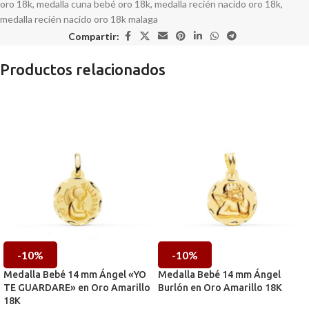
oro 18k
,
medalla cuna bebé oro 18k
,
medalla recién nacido oro 18k
,
medalla recién nacido oro 18k malaga
Compartir:
Productos relacionados
-10%
-10%
Medalla Bebé 14 mm Ángel «YO
Medalla Bebé 14 mm Ángel
TE GUARDARE» en Oro Amarillo
Burlón en Oro Amarillo 18K
18K