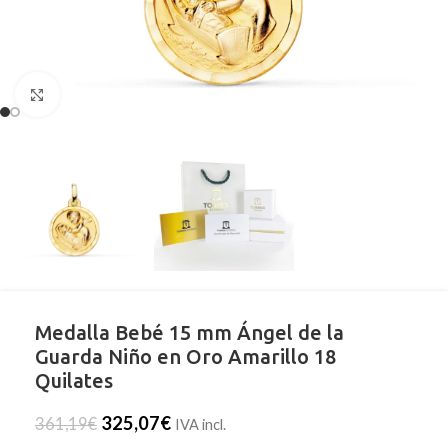
Clic para ampliar
Medalla Bebé 15 mm Ángel de la
Guarda Niño en Oro Amarillo 18
Quilates
325,07
€
361,19
€
IVA incl.