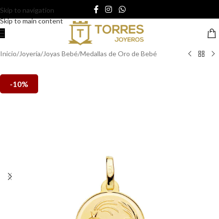
Skip to navigation
Skip to main content
Inicio
/
Joyería
/
Joyas Bebé
/
Medallas de Oro de Bebé
-10%