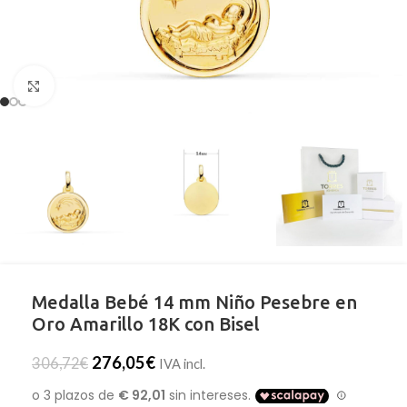
Clic para ampliar
Medalla Bebé 14 mm Niño Pesebre en
Oro Amarillo 18K con Bisel
276,05
€
306,72
€
IVA incl.