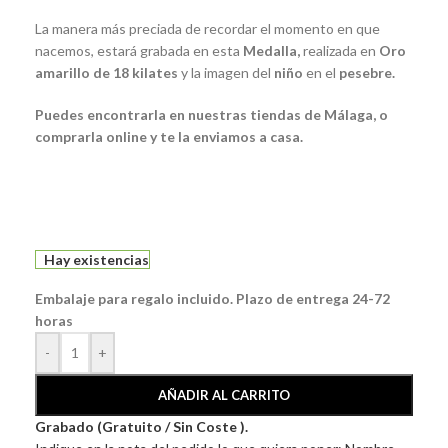
La manera más preciada de recordar el momento en que
nacemos, estará grabada en esta
Medalla
,
realizada en
Oro
amarillo de 18 kilates
y la imagen del
niño
en el
pesebre.
Puedes encontrarla en nuestras tiendas de Málaga, o
comprarla online y te la enviamos a casa.
Hay existencias
Embalaje para regalo incluido. Plazo de entrega 24-72
horas
-
+
AÑADIR AL CARRITO
Grabado (Gratuito / Sin Coste ).