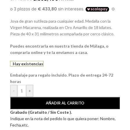
Joya de gran sutileza para cualquier edad. Medalla con la
Virgen Macarena,
realizada en
Oro Amarillo de 18 kilates
.
Pieza de 40 x 31 milímetros acompañada por cerco clásico.
Puedes encontrarla en nuestra tienda de Málaga, o
comprarla online y te la enviamos a casa.
Hay existencias
Embalaje para regalo incluido. Plazo de entrega 24-72
horas
-
+
AÑADIR AL CARRITO
Grabado (Gratuito / Sin Coste ).
Indique en la nota del pedido lo que quiera poner: Nombre,
Fecha,etc.