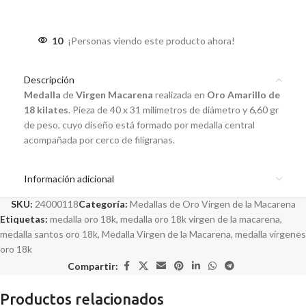
10
¡Personas viendo este producto ahora!
Descripción
Medalla
de
Virgen Macarena
realizada en
Oro Amarillo de
18 kilates
. Pieza de 40 x 31 milímetros de diámetro y 6,60 gr
de peso, cuyo diseño está formado por medalla central
acompañada por cerco de filigranas.
Información adicional
SKU:
24000118
Categoría:
Medallas de Oro Virgen de la Macarena
Etiquetas:
medalla oro 18k
,
medalla oro 18k virgen de la macarena
,
medalla santos oro 18k
,
Medalla Virgen de la Macarena
,
medalla vírgenes
oro 18k
Compartir:
Productos relacionados