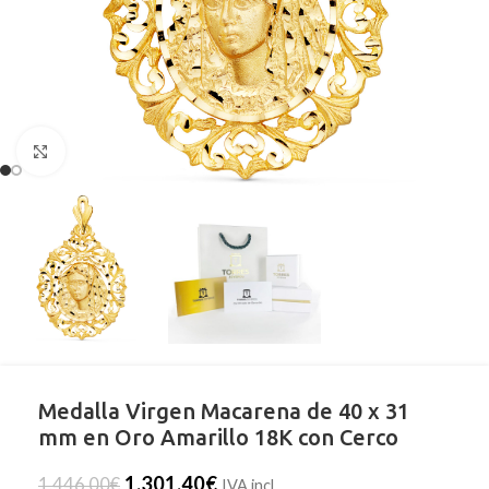
Clic para ampliar
Medalla Virgen Macarena de 40 x 31
mm en Oro Amarillo 18K con Cerco
1.301,40
€
1.446,00
€
IVA incl.