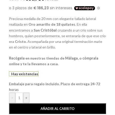
Preciosa medalla de 20 mm con elegante tallado lateral
realizada en
Oro amarillo de 18 quilates
. En ella
encontramos a
San
Cristóbal
cruzando a un crío sobre sus
hombros, quien posteriormente, se enteraría de que ese crío
era
Cristo.
Acompañada por una original terminación mate
en el centro y lateral en brillo.
Recógela
en nuestras tiendas de
Málaga
, o
cómprala
online y te la llevamos a casa.
Hay existencias
Embalaje para regalo incluido. Plazo de entrega 24-72
horas
-
+
AÑADIR AL CARRITO