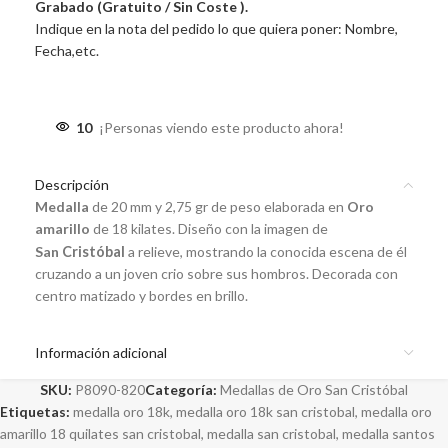
Grabado (Gratuito / Sin Coste ).
Indique en la nota del pedido lo que quiera poner: Nombre,
Fecha,etc.
10
¡Personas viendo este producto ahora!
Descripción
Medalla
de 20 mm y 2,75 gr de peso elaborada en
Oro
amarillo
de 18 kilates. Diseño con la imagen de
San
Cristóbal
a relieve, mostrando la conocida escena de él
cruzando a un joven crio sobre sus hombros. Decorada con
centro matizado y bordes en brillo.
Información adicional
SKU:
P8090-820
Categoría:
Medallas de Oro San Cristóbal
Etiquetas:
medalla oro 18k
,
medalla oro 18k san cristobal
,
medalla oro
amarillo 18 quilates san cristobal
,
medalla san cristobal
,
medalla santos