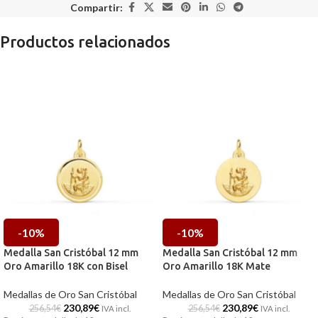
Compartir:
Productos relacionados
-10%
-10%
Medalla San Cristóbal 12 mm
Medalla San Cristóbal 12 mm
Oro Amarillo 18K con Bisel
Oro Amarillo 18K Mate
Medallas de Oro San Cristóbal
Medallas de Oro San Cristóbal
230,89
€
230,89
€
256,54
€
256,54
€
IVA incl.
IVA incl.