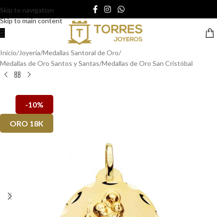
Skip to navigation
Skip to main content
Inicio
/
Joyería
/
Medallas Santoral de Oro
/
Medallas de Oro Santos y Santas
/
Medallas de Oro San Cristóbal
-10%
ORO 18K