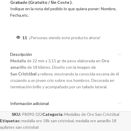
Grabado (Gratuito / Sin Coste ).
Indique en la nota del pedido lo que quiera poner: Nombre,
Fecha,etc.
11
¡Personas viendo este producto ahora!
Descripción
Medalla
de 22 mm y 3,15 gr de peso elaborada en
Oro
amarillo
de 18 kilates. Diseño con la imagen de
San
Cristóbal
a relieve, mostrando la conocida escena de él
cruzando a un joven crio sobre sus hombros. Decorada en
terminación brillo y acompañado por un tallado lateral.
Información adicional
SKU:
P8090-322
Categoría:
Medallas de Oro San Cristóbal
Etiquetas:
medalla oro 18k san cristobal
,
medalla oro amarillo 18
quilates san cristobal