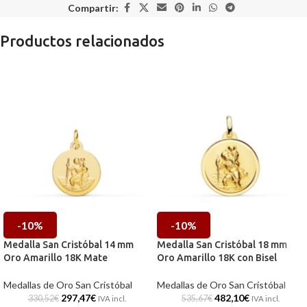
Compartir:
Productos relacionados
-10%
-10%
Medalla San Cristóbal 14 mm
Medalla San Cristóbal 18 mm
Oro Amarillo 18K Mate
Oro Amarillo 18K con Bisel
Medallas de Oro San Cristóbal
Medallas de Oro San Cristóbal
297,47
€
482,10
€
330,52
€
535,67
€
IVA incl.
IVA incl.