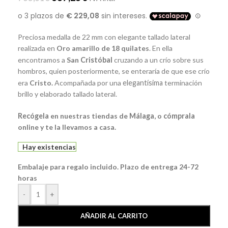
Preciosa medalla de 22 mm con elegante tallado lateral
realizada en
Oro amarillo de 18 quilates
. En ella
encontramos a
San
Cristóbal
cruzando a un crío sobre sus
hombros, quien posteriormente, se enteraría de que ese crío
era
Cristo.
Acompañada por una
elegantísima
terminación
brillo y elaborado tallado lateral.
Recógela
en nuestras tiendas de
Málaga
, o
cómprala
online y te la llevamos a casa.
Hay existencias
Embalaje para regalo incluido. Plazo de entrega 24-72
horas
-
+
AÑADIR AL CARRITO