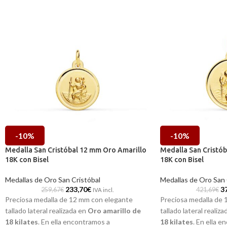
-10%
-10%
Medalla San Cristóbal 12 mm Oro Amarillo
Medalla San Cristó
18K con Bisel
18K con Bisel
Medallas de Oro San Cristóbal
Medallas de Oro San 
233,70
€
3
259,67
€
421,69
€
IVA incl.
Preciosa medalla de 12 mm con elegante
Preciosa medalla de
tallado lateral realizada en
Oro amarillo de
tallado lateral realiz
18 kilates
. En ella encontramos a
18 kilates
. En ella 