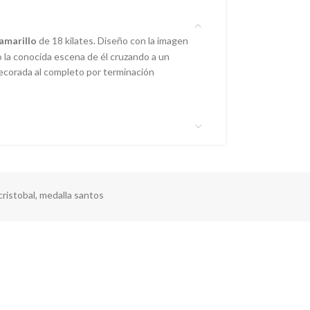
amarillo
de 18 kilates. Diseño con la imagen
 la conocida escena de él cruzando a un
decorada al completo por terminación
cristobal
,
medalla santos