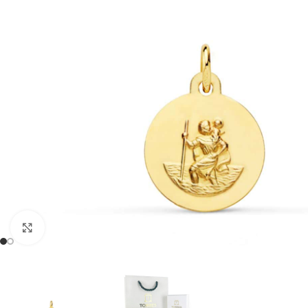
Clic para ampliar