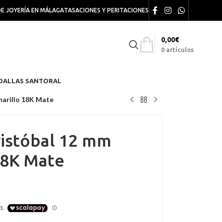
DE JOYERÍA EN MÁLAGA
TASACIONES Y PERITACIONES
0,00
€
0
artículos
DALLAS SANTORAL
marillo 18K Mate
ristóbal 12 mm
18K Mate