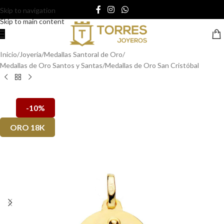
Skip to navigation
Skip to main content
Inicio
/
Joyería
/
Medallas Santoral de Oro
/
Medallas de Oro Santos y Santas
/
Medallas de Oro San Cristóbal
-10%
ORO 18K