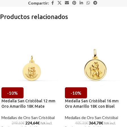
Compartir:
Productos relacionados
-10%
-10%
Medalla San Cristóbal 12 mm
Medalla San Cristóbal 16 mm
Oro Amarillo 18K Mate
Oro Amarillo 18K con Bisel
Medallas de Oro San Cristóbal
Medallas de Oro San Cristóbal
224,64
€
364,78
€
249,60
€
405,31
€
IVA incl.
IVA incl.