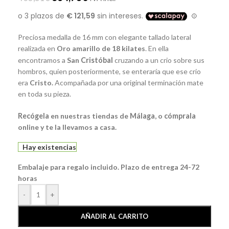
Preciosa medalla de 16 mm con elegante tallado lateral
realizada en
Oro amarillo de 18 kilates
. En ella
encontramos a
San
Cristóbal
cruzando a un crio sobre sus
hombros, quien posteriormente, se enteraría que ese crio
era
Cristo.
Acompañada por una original terminación mate
en toda su pieza.
Recógela
en nuestras tiendas de
Málaga
, o
cómprala
online y te la llevamos a casa.
Hay existencias
Embalaje para regalo incluido. Plazo de entrega 24-72
horas
-
+
AÑADIR AL CARRITO