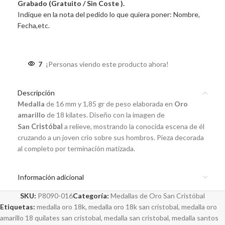
Grabado (Gratuito / Sin Coste ).
Indique en la nota del pedido lo que quiera poner: Nombre,
Fecha,etc.
7
¡Personas viendo este producto ahora!
Descripción
Medalla
de 16 mm y 1,85 gr de peso elaborada en
Oro
amarillo
de 18 kilates. Diseño con la imagen de
San
Cristóbal
a relieve, mostrando la conocida escena de él
cruzando a un joven crio sobre sus hombros. Pieza decorada
al completo por terminación matizada.
Información adicional
SKU:
P8090-016
Categoría:
Medallas de Oro San Cristóbal
Etiquetas:
medalla oro 18k
,
medalla oro 18k san cristobal
,
medalla oro
amarillo 18 quilates san cristobal
,
medalla san cristobal
,
medalla santos