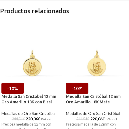
Productos relacionados
-10%
-10%
Medalla San Cristóbal 12 mm
Medalla San Cristóbal 12 mm
Oro Amarillo 18K con Bisel
Oro Amarillo 18K Mate
Medallas de Oro San Cristóbal
Medallas de Oro San Cristóbal
220,06
€
220,06
€
244,51
€
244,51
€
IVA incl.
IVA incl.
Preciosa medalla de 12 mm con
Preciosa medalla de 12 mm con