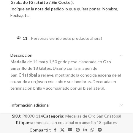
Grabado (Gratuito / Sin Coste ).
Indique en la nota del pedido lo que quiera poner: Nombre,
Fecha,etc.
11
¡Personas viendo este producto ahora!
Descripción
Medalla
de 14 mm y 1,50 gr de peso elaborada en
Oro
amarillo
de 18 kilates. Diseño con la imagen de
San
Cristóbal
a relieve, mostrando la conocida escena de él
cruzando a un joven crio sobre sus hombros. Decorada en
terminación brillo y acompañado por un bisel lateral.
Información adicional
SKU:
P8090-114
Categoría:
Medallas de Oro San Cristóbal
Etiqueta:
medalla san cristobal oro amarillo 18 quilates
Compartir: