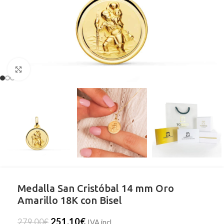
Clic para ampliar
Medalla San Cristóbal 14 mm Oro
Amarillo 18K con Bisel
251,10
€
279,00
€
IVA incl.