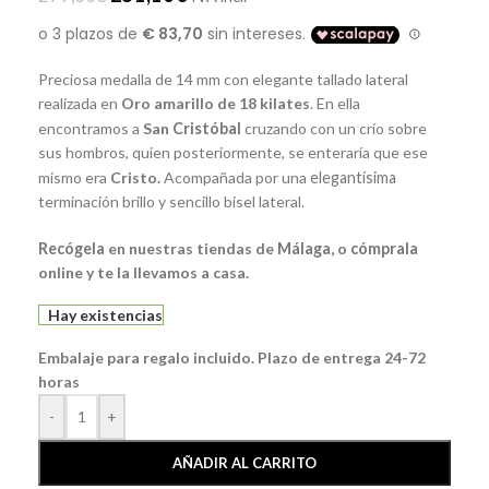
Preciosa medalla de 14 mm con elegante tallado lateral
realizada en
Oro amarillo de 18 kilates
. En ella
encontramos a
San
Cristóbal
cruzando con un crío sobre
sus hombros, quien posteriormente, se enteraría que ese
mismo era
Cristo.
Acompañada por una
elegantísima
terminación brillo y sencillo bisel lateral.
Recógela
en nuestras tiendas de
Málaga
, o
cómprala
online y te la llevamos a casa.
Hay existencias
Embalaje para regalo incluido. Plazo de entrega 24-72
horas
-
+
AÑADIR AL CARRITO