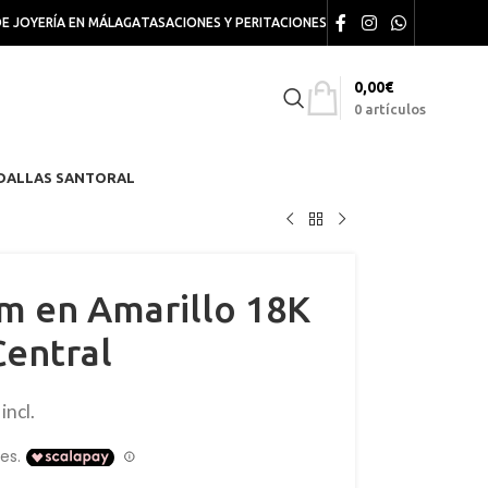
DE JOYERÍA EN MÁLAGA
TASACIONES Y PERITACIONES
0,00
€
0
artículos
DALLAS SANTORAL
m en Amarillo 18K
Central
incl.