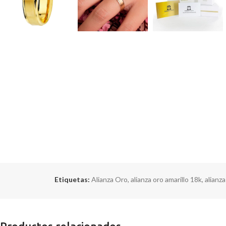
Etiquetas:
Alianza Oro
,
alianza oro amarillo 18k
,
alianza