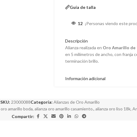
Guía de talla
12
¡Personas viendo este pro
Descripción
Alianza realizada en
Oro Amarillo de 
en 5 milímetros de ancho, con franja 
terminación brillo.
Información adicional
SKU:
23000088
Categoría:
Alianzas de Oro Amarillo
 oro amarillo boda
,
alianza oro amarillo casamiento.
,
alianza oro liso 18k
,
An
Compartir: