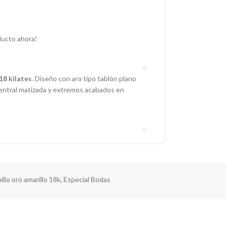
ducto ahora!
18 kilates
. Diseño con aro tipo tablón plano
central matizada y extremos acabados en
illo oro amarillo 18k
,
Especial Bodas