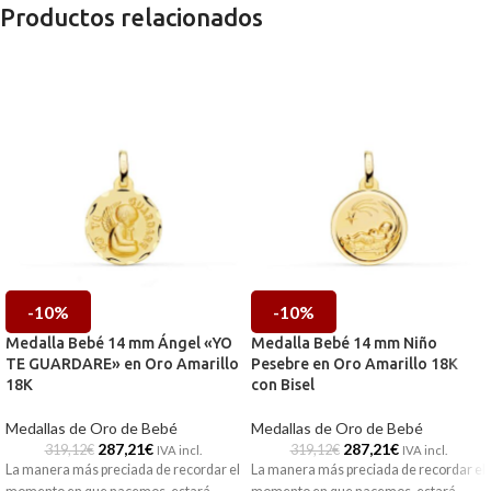
Productos relacionados
-10%
-10%
Medalla Bebé 14 mm Ángel «YO
Medalla Bebé 14 mm Niño
TE GUARDARE» en Oro Amarillo
Pesebre en Oro Amarillo 18K
18K
con Bisel
Medallas de Oro de Bebé
Medallas de Oro de Bebé
287,21
€
287,21
€
319,12
€
319,12
€
IVA incl.
IVA incl.
La manera más preciada de recordar el
La manera más preciada de recordar el