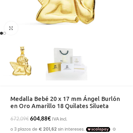
Clic para ampliar
Medalla Bebé 20 x 17 mm Ángel Burlón
en Oro Amarillo 18 Quilates Silueta
604,88
€
672,09
€
IVA incl.