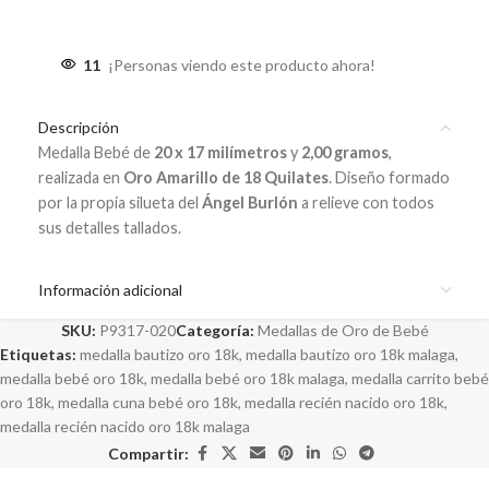
11
¡Personas viendo este producto ahora!
Descripción
Medalla Bebé de
20 x 17 milímetros
y
2,00 gramos
,
realizada en
Oro Amarillo de 18 Quilates
. Diseño formado
por la propia silueta del
Ángel Burlón
a relieve con todos
sus detalles tallados.
Información adicional
SKU:
P9317-020
Categoría:
Medallas de Oro de Bebé
Etiquetas:
medalla bautizo oro 18k
,
medalla bautizo oro 18k malaga
,
medalla bebé oro 18k
,
medalla bebé oro 18k malaga
,
medalla carrito bebé
oro 18k
,
medalla cuna bebé oro 18k
,
medalla recién nacido oro 18k
,
medalla recién nacido oro 18k malaga
Compartir: