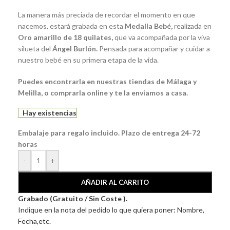
La manera más preciada de recordar el momento en que
nacemos, estará grabada en esta
Medalla Bebé
,
realizada en
Oro amarillo de 18 quilates,
que va acompañada por la viva
silueta del
Ángel Burlón.
Pensada para acompañar y cuidar a
nuestro bebé en su primera etapa de la vida.
Puedes encontrarla en nuestras tiendas de Málaga y
Melilla, o comprarla online y te la enviamos a casa.
Hay existencias
Embalaje para regalo incluido. Plazo de entrega 24-72
horas
-
+
AÑADIR AL CARRITO
Grabado (Gratuito / Sin Coste ).
Indique en la nota del pedido lo que quiera poner: Nombre,
Fecha,etc.