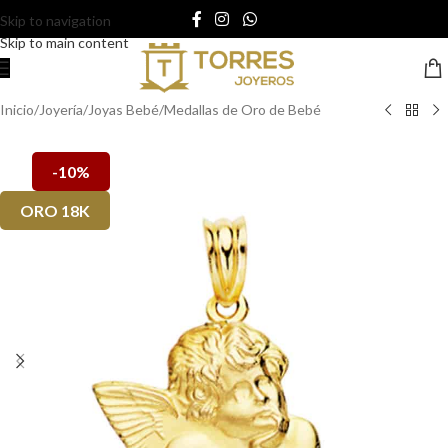
Skip to navigation
Skip to main content
Inicio
/
Joyería
/
Joyas Bebé
/
Medallas de Oro de Bebé
-10%
ORO 18K