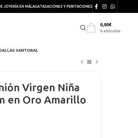
DE JOYERÍA EN MÁLAGA
TASACIONES Y PERITACIONES
0,00
€
0
artículos
DALLAS SANTORAL
ión Virgen Niña
 en Oro Amarillo