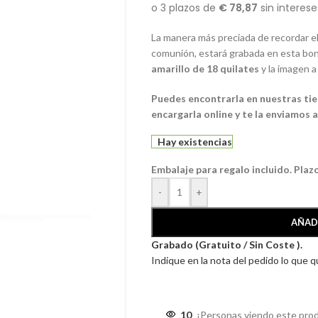
La manera más preciada de recordar 
comunión, estará grabada en esta bo
amarillo de 18 quilates
y la imagen a
Puedes encontrarla en nuestras tiend
encargarla online y te la enviamos a
Hay existencias
Embalaje para regalo incluido. Plaz
-
+
AÑAD
Grabado (Gratuito / Sin Coste ).
Indique en la nota del pedido lo que 
10
¡Personas viendo este pro