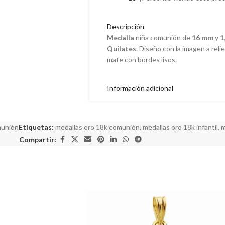
Descripción
Medalla
niña comunión de
16 mm
y
1
Quilates
. Diseño con la imagen a rel
mate con bordes lisos.
Información adicional
munión
Etiquetas:
medallas oro 18k comunión
,
medallas oro 18k infantil
,
m
Compartir: