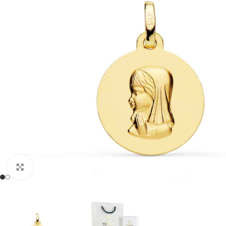
Clic para ampliar