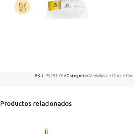
SKU:
P9191-016
Categoría:
Medallas de Oro de Co
Productos relacionados