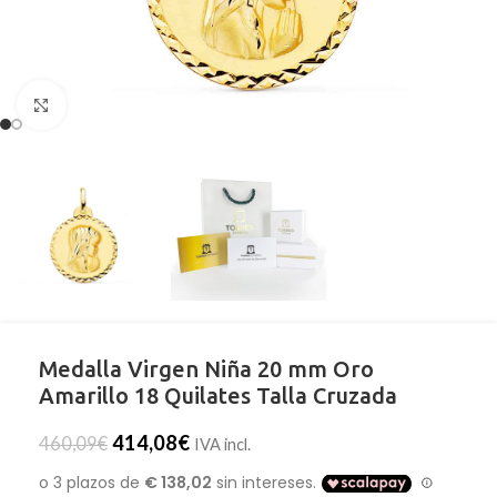
Clic para ampliar
Medalla Virgen Niña 20 mm Oro
Amarillo 18 Quilates Talla Cruzada
414,08
€
460,09
€
IVA incl.