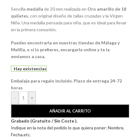
Sencilla
medalla
de 20 mm realizada en
Oro amarillo de 18
quilates
, con original diseño de tallas cruzadas y la Virgen
Niña. Una medalla pensada para niña, que es ideal para llevar
en la primera comunión.
Puedes encontrarla en nuestras tiendas de Málaga y
Melilla, o si lo prefieres, encargarla online y te la
enviamos a casa.
Hay existencias
Embalaje para regalo incluido. Plazo de entrega 24-72
horas
-
+
AÑADIR AL CARRITO
Grabado (Gratuito / Sin Coste ).
Indique en la nota del pedido lo que quiera poner: Nombre,
Fecha,etc.