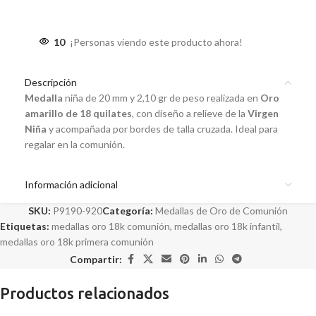
10
¡Personas viendo este producto ahora!
Descripción
Medalla
niña de 20 mm y 2,10 gr de peso realizada en
Oro
amarillo de 18 quilates
, con diseño a relieve de la
Virgen
Niña
y acompañada por bordes de talla cruzada. Ideal para
regalar en la comunión.
Información adicional
SKU:
P9190-920
Categoría:
Medallas de Oro de Comunión
Etiquetas:
medallas oro 18k comunión
,
medallas oro 18k infantil
,
medallas oro 18k primera comunión
Compartir:
Productos relacionados