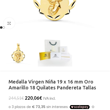
Clic para ampliar
Medalla Virgen Niña 19 x 16 mm Oro
Amarillo 18 Quilates Pandereta Tallas
220,06
€
244,51
€
IVA incl.