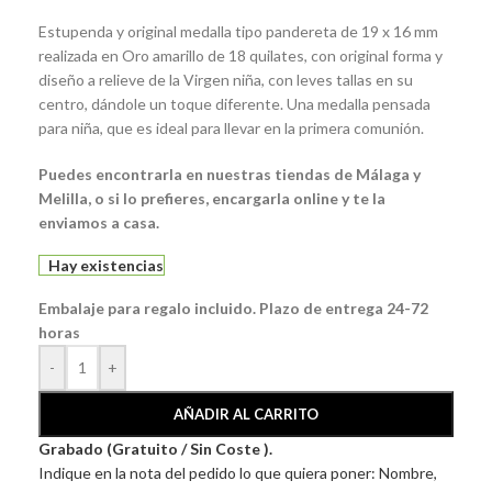
Estupenda y original medalla tipo pandereta de 19 x 16 mm
realizada en Oro amarillo de 18 quilates, con original forma y
diseño a relieve de la Virgen niña, con leves tallas en su
centro, dándole un toque diferente. Una medalla pensada
para niña, que es ideal para llevar en la primera comunión.
Puedes encontrarla en nuestras tiendas de Málaga y
Melilla, o si lo prefieres, encargarla online y te la
enviamos a casa.
Hay existencias
Embalaje para regalo incluido. Plazo de entrega 24-72
horas
-
+
AÑADIR AL CARRITO
Grabado (Gratuito / Sin Coste ).
Indique en la nota del pedido lo que quiera poner: Nombre,