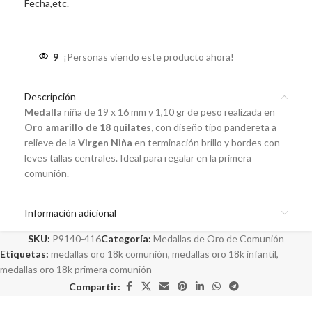
Fecha,etc.
9
¡Personas viendo este producto ahora!
Descripción
Medalla
niña de 19 x 16 mm y 1,10 gr de peso realizada en
Oro amarillo de 18 quilates,
con diseño tipo pandereta a
relieve de la
Virgen Niña
en terminación brillo y bordes con
leves tallas centrales. Ideal para regalar en la primera
comunión.
Información adicional
SKU:
P9140-416
Categoría:
Medallas de Oro de Comunión
Etiquetas:
medallas oro 18k comunión
,
medallas oro 18k infantil
,
medallas oro 18k primera comunión
Compartir: