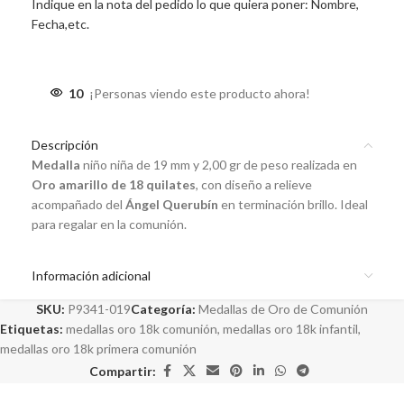
Indique en la nota del pedido lo que quiera poner: Nombre,
Fecha,etc.
10
¡Personas viendo este producto ahora!
Descripción
Medalla
niño niña de 19 mm y 2,00 gr de peso realizada en
Oro amarillo de 18 quilates
, con diseño a relieve
acompañado del
Ángel Querubín
en terminación brillo. Ideal
para regalar en la comunión.
Información adicional
SKU:
P9341-019
Categoría:
Medallas de Oro de Comunión
Etiquetas:
medallas oro 18k comunión
,
medallas oro 18k infantil
,
medallas oro 18k primera comunión
Compartir: