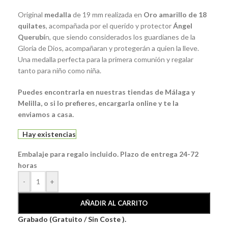
Original
medalla
de 19 mm realizada en
Oro amarillo de 18
quilates
, acompañada por el querido y protector
Ángel
Querubí
n, que siendo considerados los guardianes de la
Gloria de Dios, acompañaran y protegerán a quien la lleve.
Una medalla perfecta para la primera comunión y regalar
tanto para niño como niña.
Puedes encontrarla en nuestras tiendas de Málaga y
Melilla, o si lo prefieres, encargarla online y te la
enviamos a casa.
Hay existencias
Embalaje para regalo incluido. Plazo de entrega 24-72
horas
-
+
AÑADIR AL CARRITO
Grabado (Gratuito / Sin Coste ).