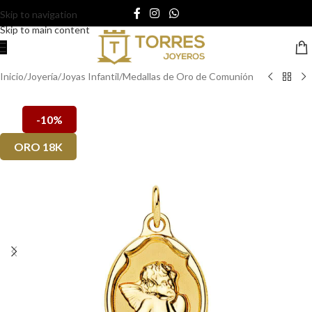
Skip to navigation
Skip to main content
Inicio
/
Joyería
/
Joyas Infantil
/
Medallas de Oro de Comunión
-10%
ORO 18K