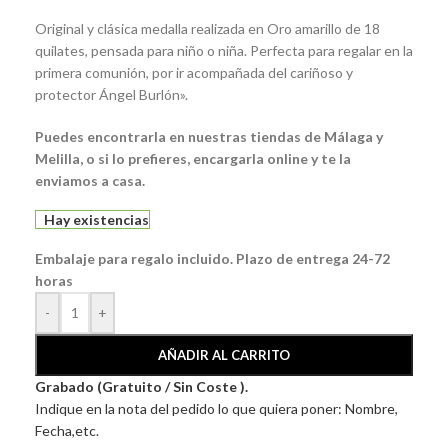
Original y clásica medalla realizada en Oro amarillo de 18
quilates, pensada para niño o niña. Perfecta para regalar en la
primera comunión, por ir acompañada del cariñoso y
protector Ángel Burlón».
Puedes encontrarla en nuestras tiendas de Málaga y
Melilla, o si lo prefieres, encargarla online y te la
enviamos a casa.
Hay existencias
Embalaje para regalo incluido. Plazo de entrega 24-72
horas
-
+
AÑADIR AL CARRITO
Grabado (Gratuito / Sin Coste ).
Indique en la nota del pedido lo que quiera poner: Nombre,
Fecha,etc.