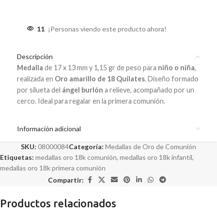
11
¡Personas viendo este producto ahora!
Descripción
Medalla
de 17 x 13 mm y 1,15 gr de peso para
niño o niña
,
realizada en
Oro amarillo de 18 Quilates
. Diseño formado
por silueta del
ángel burlón
a relieve, acompañado por un
cerco. Ideal para regalar en la primera comunión.
Información adicional
SKU:
08000084
Categoría:
Medallas de Oro de Comunión
Etiquetas:
medallas oro 18k comunión
,
medallas oro 18k infantil
,
medallas oro 18k primera comunión
Compartir:
Productos relacionados