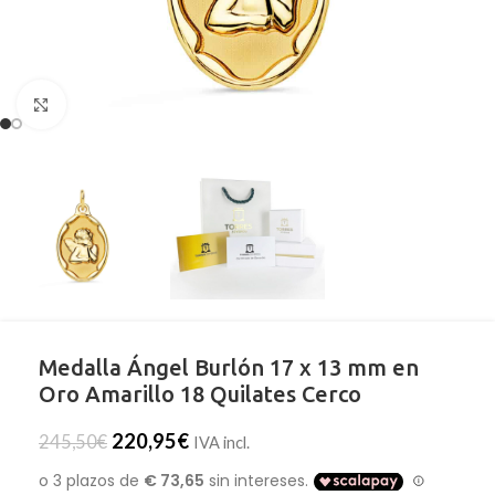
Clic para ampliar
Medalla Ángel Burlón 17 x 13 mm en
Oro Amarillo 18 Quilates Cerco
220,95
€
245,50
€
IVA incl.