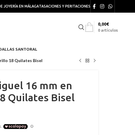
DE JOYERÍA EN MÁLAGA
TASACIONES Y PERITACIONES
0,00
€
0
artículos
DALLAS SANTORAL
llo 18 Quilates Bisel
iguel 16 mm en
8 Quilates Bisel