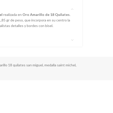
el
realizada en
Oro Amarillo de 18 Quilates
.
,85 gr de peso, que incorpora en su centro la
alistas detalles y bordes con bisel.
rillo 18 quilates san miguel
,
medalla saint michel
,