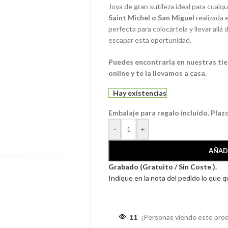
Joya de gran sutileza ideal para cual
Saint Michel o San Miguel
realizada 
perfecta para colocártela y llevar allá
escapar esta oportunidad.
Puedes encontrarla en nuestras ti
online y te la llevamos a casa.
Hay existencias
Embalaje para regalo incluido. Plaz
-
+
AÑAD
Grabado (Gratuito / Sin Coste ).
Indique en la nota del pedido lo que 
11
¡Personas viendo este pro