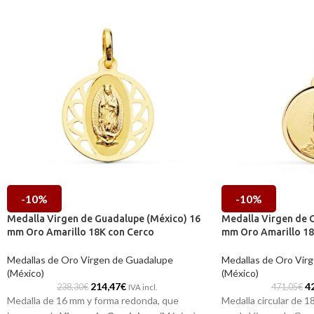
-10%
-10%
Medalla Virgen de Guadalupe (México) 16
Medalla Virgen de 
mm Oro Amarillo 18K con Cerco
mm Oro Amarillo 18K
Medallas de Oro Virgen de Guadalupe
Medallas de Oro Vir
(México)
(México)
214,47
€
4
238,30
€
471,05
€
IVA incl.
Medalla de 16 mm y forma redonda, que
Medalla circular de 1