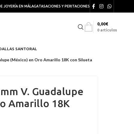
DE JOYERÍA EN MÁLAGA
TASACIONES Y PERITACIONES
0,00
€
0
artículos
DALLAS SANTORAL
lupe (México) en Oro Amarillo 18K con Silueta
6 mm V. Guadalupe
o Amarillo 18K