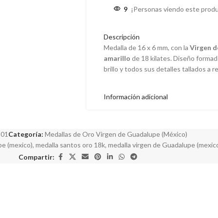
9
¡Personas viendo este produ
Descripción
Medalla de 16 x 6 mm, con la
Virgen 
amarillo
de 18 kilates. Diseño formado
brillo y todos sus detalles tallados a re
Información adicional
901
Categoría:
Medallas de Oro Virgen de Guadalupe (México)
pe (mexico)
,
medalla santos oro 18k
,
medalla virgen de Guadalupe (mexic
Compartir: