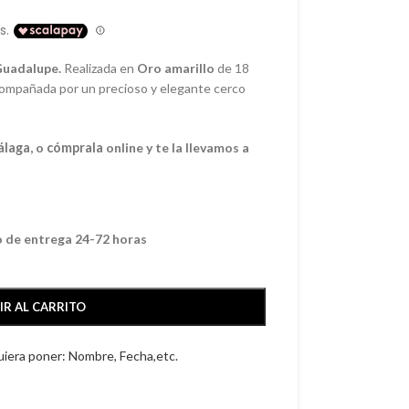
Guadalupe.
Realizada en
Oro amarillo
de 18
acompañada por un precioso y elegante cerco
álaga
, o
cómprala
online y te la llevamos a
o de entrega 24-72 horas
IR AL CARRITO
quiera poner: Nombre, Fecha,etc.