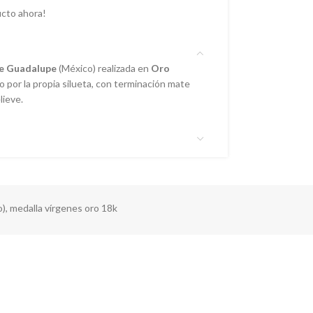
cto ahora!
de Guadalupe
(México) realizada en
Oro
 por la propia silueta, con terminación mate
lieve.
o)
,
medalla vírgenes oro 18k