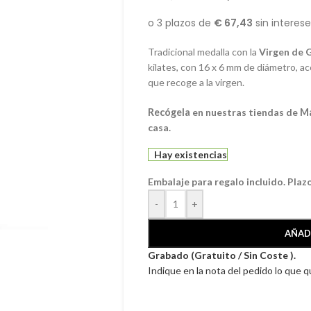
Tradicional medalla con la
Virgen de 
kilates, con 16 x 6 mm de diámetro, 
que recoge a la virgen.
Recógela
en nuestras tiendas de
M
casa.
Hay existencias
Embalaje para regalo incluido. Plaz
-
+
AÑAD
Grabado (Gratuito / Sin Coste ).
Indique en la nota del pedido lo que 