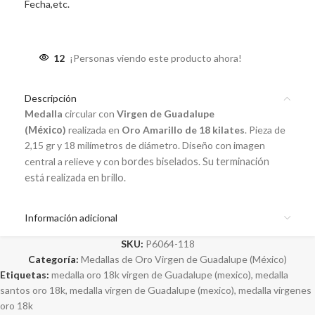
Fecha,etc.
12
¡Personas viendo este producto ahora!
Descripción
Medalla
c
ircular
con
Virgen de Guadalupe
(
México
)
realizada en
Oro Amarillo de 18 kilates
. Pieza de
2,15 gr y 18 milímetros de diámetro. Diseño con imagen
central a relieve y con
bordes biselados
. Su terminación
está realizada en brillo.
Información adicional
SKU:
P6064-118
Categoría:
Medallas de Oro Virgen de Guadalupe (México)
Etiquetas:
medalla oro 18k virgen de Guadalupe (mexico)
,
medalla
santos oro 18k
,
medalla virgen de Guadalupe (mexico)
,
medalla vírgenes
oro 18k