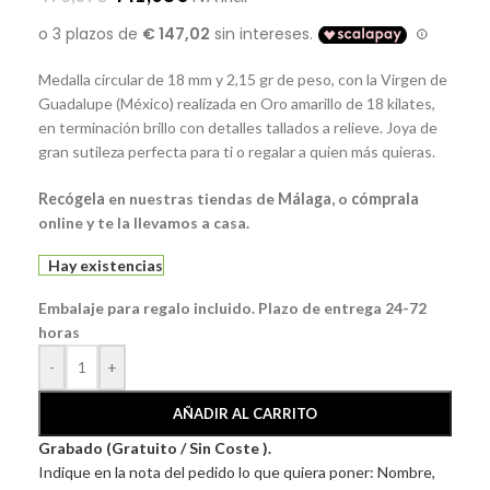
Medalla circular de 18 mm y 2,15 gr de peso, con la Virgen de
Guadalupe (México) realizada en Oro amarillo de 18 kilates,
en terminación brillo con detalles tallados a relieve. Joya de
gran sutileza perfecta para ti o regalar a quien más quieras.
Recógela
en nuestras tiendas de
Málaga
, o
cómprala
online y te la llevamos a casa.
Hay existencias
Embalaje para regalo incluido. Plazo de entrega 24-72
horas
-
+
AÑADIR AL CARRITO
Grabado (Gratuito / Sin Coste ).
Indique en la nota del pedido lo que quiera poner: Nombre,