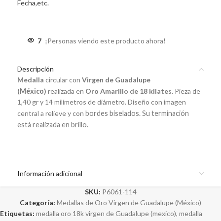
Fecha,etc.
7
¡Personas viendo este producto ahora!
Descripción
Medalla
c
ircular
con
Virgen de Guadalupe
(
México
)
realizada en
Oro Amarillo de 18 kilates
. Pieza de
1,40 gr y 14 milímetros de diámetro. Diseño con imagen
central a relieve y con
bordes biselados
. Su terminación
está realizada en brillo.
Información adicional
SKU:
P6061-114
Categoría:
Medallas de Oro Virgen de Guadalupe (México)
Etiquetas:
medalla oro 18k virgen de Guadalupe (mexico)
,
medalla