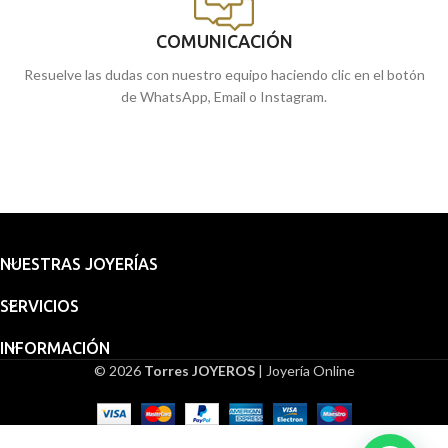
COMUNICACIÓN
Resuelve las dudas con nuestro equipo haciendo clic en el botón
de WhatsApp, Email o Instagram.
NUESTRAS JOYERÍAS
SERVICIOS
INFORMACIÓN
© 2026
Torres JOYEROS
| Joyería Online
Embalaje
Medalla
Virgen de
para