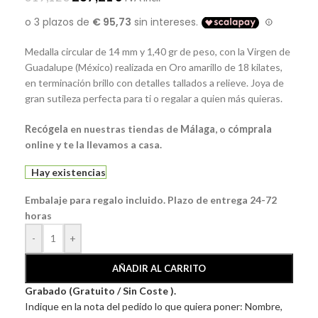
Medalla circular de 14 mm y 1,40 gr de peso, con la Virgen de
Guadalupe (México) realizada en Oro amarillo de 18 kilates,
en terminación brillo con detalles tallados a relieve. Joya de
gran sutileza perfecta para ti o regalar a quien más quieras.
Recógela
en nuestras tiendas de
Málaga
, o
cómprala
online y te la llevamos a casa.
Hay existencias
Embalaje para regalo incluido. Plazo de entrega 24-72
horas
-
+
AÑADIR AL CARRITO
Grabado (Gratuito / Sin Coste ).
Indique en la nota del pedido lo que quiera poner: Nombre,