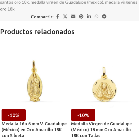
santos oro 18k
,
medalla virgen de Guadalupe (mexico)
,
medalla vírgenes
oro 18k
Compartir:
Productos relacionados
-10%
-10%
Medalla 16 x 6 mm V. Guadalupe
Medalla Virgen de Guadalupe
(México) en Oro Amarillo 18K
(México) 16 mm Oro Amarillo
con Silueta
18K con Tallas