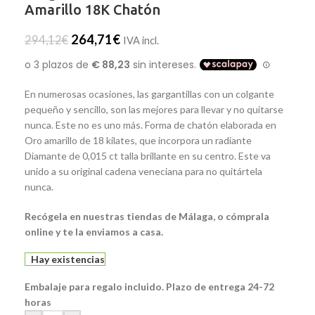
Amarillo 18K Chatón
264,71
€
294,12
€
IVA incl.
En numerosas ocasiones, las gargantillas con un colgante
pequeño y sencillo, son las mejores para llevar y no quitarse
nunca. Este no es uno más. Forma de chatón elaborada en
Oro amarillo de 18 kilates, que incorpora un radiante
Diamante de 0,015 ct talla brillante en su centro. Este va
unido a su original cadena veneciana para no quitártela
nunca.
Recógela en nuestras tiendas de Málaga, o cómprala
online y te la enviamos a casa.
Hay existencias
Embalaje para regalo incluido. Plazo de entrega 24-72
horas