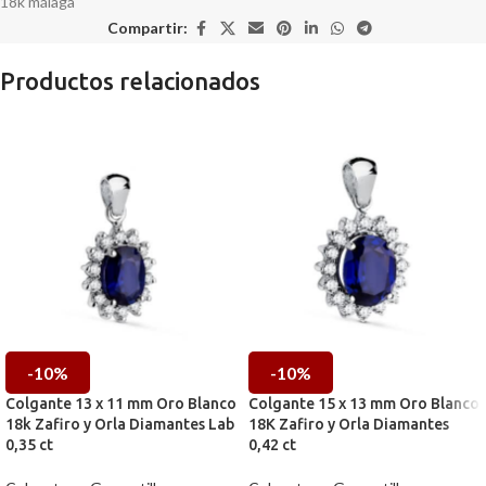
18k málaga
Compartir:
Productos relacionados
-10%
-10%
Colgante 13 x 11 mm Oro Blanco
Colgante 15 x 13 mm Oro Blanco
18k Zafiro y Orla Diamantes Lab
18K Zafiro y Orla Diamantes
0,35 ct
0,42 ct