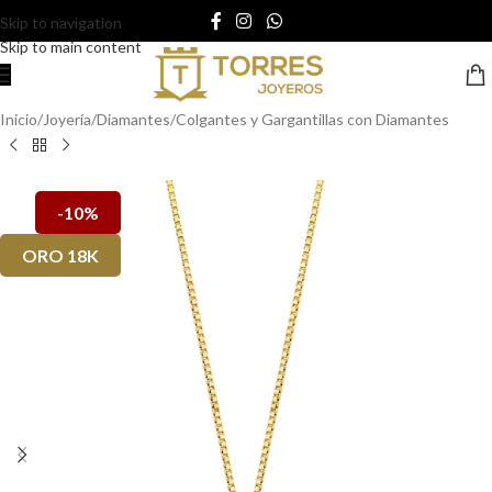
Skip to navigation
Skip to main content
Inicio
/
Joyería
/
Diamantes
/
Colgantes y Gargantillas con Diamantes
-10%
ORO 18K