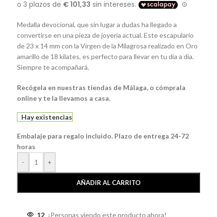
Medalla devocional, que sin lugar a dudas ha llegado a
convertirse en una pieza de joyería actual. Este escapulario
de 23 x 14 mm con la Virgen de la Milagrosa realizado en Oro
amarillo de 18 kilates, es perfecto para llevar en tu día a día.
Siempre te acompañará.
Recógela en nuestras tiendas de Málaga, o cómprala
online y te la llevamos a casa.
Hay existencias
Embalaje para regalo incluido. Plazo de entrega 24-72
horas
-
+
AÑADIR AL CARRITO
12
¡Personas viendo este producto ahora!