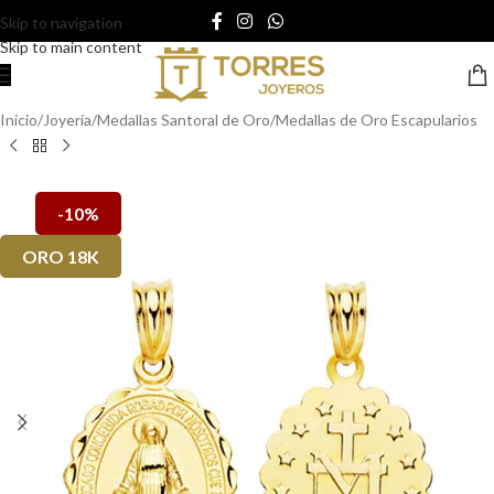
Skip to navigation
Skip to main content
Inicio
/
Joyería
/
Medallas Santoral de Oro
/
Medallas de Oro Escapularios
-10%
ORO 18K