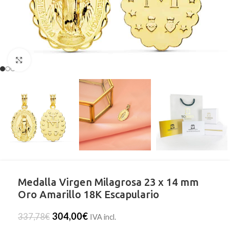
Clic para ampliar
Medalla Virgen Milagrosa 23 x 14 mm
Oro Amarillo 18K Escapulario
304,00
€
337,78
€
IVA incl.