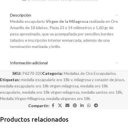
Descripción
Medalla escapulario
Virgen de la Milagrosa
realizada en Oro
Amarillo de 18 kilates. Pieza 23 x 14 milímetros y 1,60 gr de
peso aproximado, que va acompañada por sencillos bordes
tallados e inscripción interior enmarcada, además de una
terminación matizada y brillo.
Información adicional
SKU:
P6270-320
Categoría:
Medallas de Oro Escapularios
Etiquetas:
medalla escapulario oro 18k v. milagrosa y corazón de jesus
,
medalla escapulario oro 18k virgen milagrosa
,
medalla oro 18k
escapulario
,
medalla oro 18k virgen milagrosa
,
medalla santos oro 18k
,
Medalla Virgen Milagrosa
,
medalla vírgenes oro 18k
Compartir:
Productos relacionados