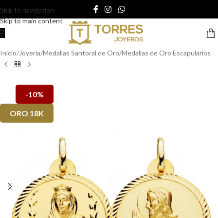
Skip to navigation
Skip to main content
Inicio
/
Joyería
/
Medallas Santoral de Oro
/
Medallas de Oro Escapularios
-10%
ORO 18K