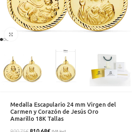
Clic para ampliar
Medalla Escapulario 24 mm Virgen del
Carmen y Corazón de Jesús Oro
Amarillo 18K Tallas
810,68
€
900,75
€
IVA incl.