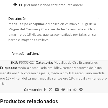
11
¡Personas viendo este producto ahora!
Descripción
Medalla
tipo
escapulario
y hélice en 24 mm y 4,00 gr de la
Virgen del Carmen y Corazón de Jesús
realizada en
Oro
amarillo
de 18 kilates, que va acompañada por tallas en su
borde e imágenes a relieve.
Información adicional
SKU:
P5003-224
Categoría:
Medallas de Oro Escapularios
Etiquetas:
medalla escapulario oro 18k v. carmen y corazón de jesus
,
medalla oro 18k corazón de jesus
,
medalla oro 18k escapulario
,
medalla
oro 18k virgen del carmen
,
medalla santos oro 18k
,
medalla vírgenes oro
18k
Compartir:
Productos relacionados