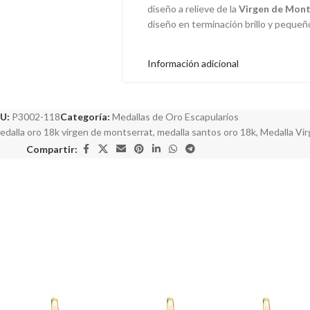
diseño a relieve de la
Virgen de Mont
diseño en terminación brillo y pequeño
Información adicional
U:
P3002-118
Categoría:
Medallas de Oro Escapularios
edalla oro 18k virgen de montserrat
,
medalla santos oro 18k
,
Medalla Vi
Compartir: