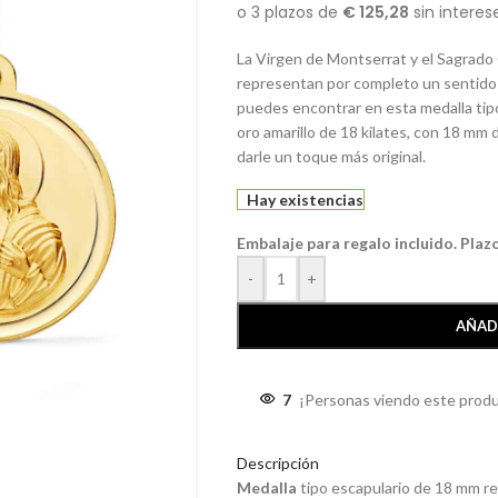
La Virgen de Montserrat y el Sagrado
representan por completo un sentido d
puedes encontrar en esta medalla tipo
oro amarillo de 18 kilates, con 18 mm 
darle un toque más original.
Hay existencias
Embalaje para regalo incluido. Plaz
-
+
AÑAD
7
¡Personas viendo este produ
Descripción
Medalla
tipo escapulario de 18 mm re