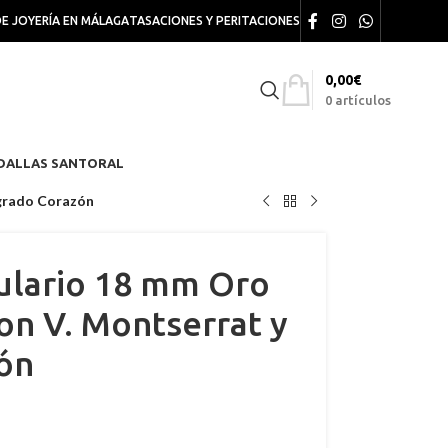
DE JOYERÍA EN MÁLAGA
TASACIONES Y PERITACIONES
0,00
€
0
artículos
DALLAS SANTORAL
agrado Corazón
ulario 18 mm Oro
on V. Montserrat y
ón