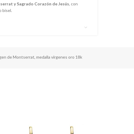
serrat y Sagrado Corazón de Jesús
, con
 bisel.
rgen de Montserrat
,
medalla vírgenes oro 18k