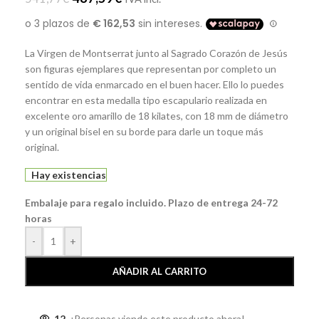
La Virgen de Montserrat junto al Sagrado Corazón de Jesús
son figuras ejemplares que representan por completo un
sentido de vida enmarcado en el buen hacer. Ello lo puedes
encontrar en esta medalla tipo escapulario realizada en
excelente oro amarillo de 18 kilates, con 18 mm de diámetro
y un original bisel en su borde para darle un toque más
original.
Hay existencias
Embalaje para regalo incluido. Plazo de entrega 24-72
horas
-
+
AÑADIR AL CARRITO
12
¡Personas viendo este producto ahora!