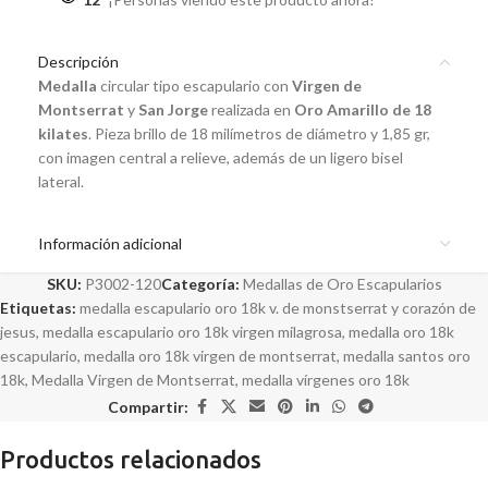
Descripción
Medalla
circular tipo escapulario con
Virgen de
Montserrat
y
San Jorge
realizada en
Oro Amarillo de 18
kilates
. Pieza brillo de 18 milímetros de diámetro y 1,85 gr,
con imagen central a relieve, además de un ligero bisel
lateral.
Información adicional
SKU:
P3002-120
Categoría:
Medallas de Oro Escapularios
Etiquetas:
medalla escapulario oro 18k v. de monstserrat y corazón de
jesus
,
medalla escapulario oro 18k virgen milagrosa
,
medalla oro 18k
escapulario
,
medalla oro 18k virgen de montserrat
,
medalla santos oro
18k
,
Medalla Virgen de Montserrat
,
medalla vírgenes oro 18k
Compartir:
Productos relacionados