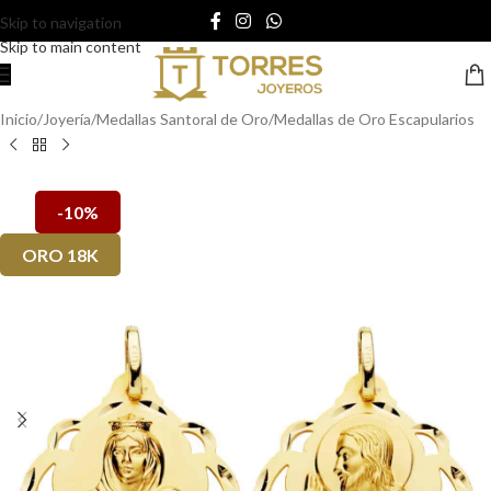
Skip to navigation
Skip to main content
Inicio
/
Joyería
/
Medallas Santoral de Oro
/
Medallas de Oro Escapularios
-10%
ORO 18K