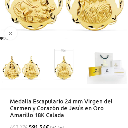
Clic para ampliar
Medalla Escapulario 24 mm Virgen del
Carmen y Corazón de Jesús en Oro
Amarillo 18K Calada
591,54
€
657,27
€
IVA incl.