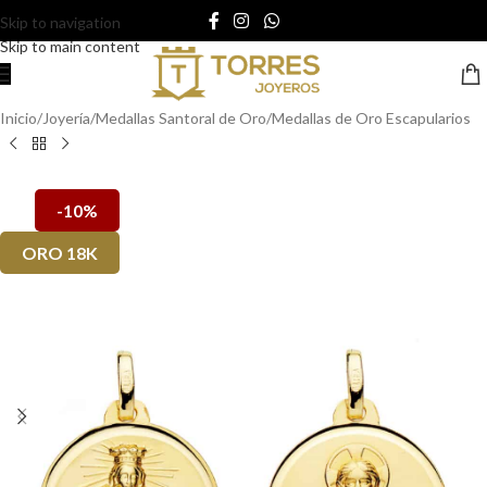
Skip to navigation
Skip to main content
Inicio
/
Joyería
/
Medallas Santoral de Oro
/
Medallas de Oro Escapularios
-10%
ORO 18K