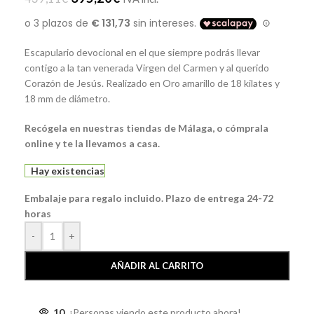
Escapulario devocional en el que siempre podrás llevar
contigo a la tan venerada Virgen del Carmen y al querido
Corazón de Jesús. Realizado en Oro amarillo de 18 kilates y
18 mm de diámetro.
Recógela
en nuestras tiendas de Málaga, o cómprala
online y te la llevamos a casa.
Hay existencias
Embalaje para regalo incluido. Plazo de entrega 24-72
horas
-
+
AÑADIR AL CARRITO
10
¡Personas viendo este producto ahora!