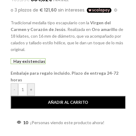
Tradicional medalla tipo escapulario con la
Virgen del
Carmen y Corazón de Jesús
. Realizada en
Oro amarillo
de
18 kilates, con 16 mm de diámetro, que va acompañado por
calados y tallado estilo hélice, que le dan un toque de lo más
original.
Hay existencias
Embalaje para regalo incluido. Plazo de entrega 24-72
horas
-
+
AÑADIR AL CARRITO
10
¡Personas viendo este producto ahora!