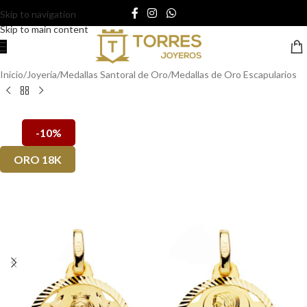
Skip to navigation
Skip to main content
Inicio
/
Joyería
/
Medallas Santoral de Oro
/
Medallas de Oro Escapularios
-10%
ORO 18K