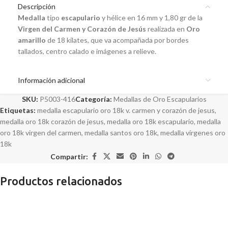
Descripción
Medalla
tipo
escapulario
y hélice en 16 mm y 1,80 gr de la
Virgen del Carmen y Corazón de Jesús
realizada en
Oro
amarillo
de 18 kilates, que va acompañada por bordes
tallados, centro calado e imágenes a relieve.
Información adicional
SKU:
P5003-416
Categoría:
Medallas de Oro Escapularios
Etiquetas:
medalla escapulario oro 18k v. carmen y corazón de jesus
,
medalla oro 18k corazón de jesus
,
medalla oro 18k escapulario
,
medalla
oro 18k virgen del carmen
,
medalla santos oro 18k
,
medalla vírgenes oro
18k
Compartir:
Productos relacionados