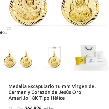
Clic para ampliar
Medalla Escapulario 16 mm Virgen del
Carmen y Corazón de Jesús Oro
Amarillo 18K Tipo Hélice
364,82
€
405,35
€
IVA incl.