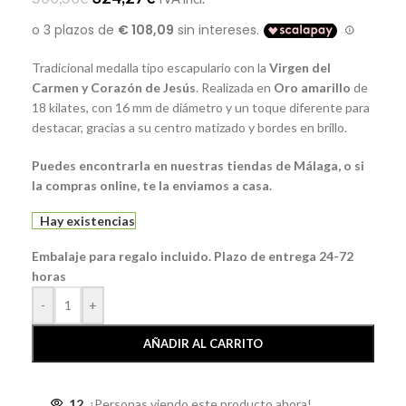
Tradicional medalla tipo escapulario con la
Virgen del
Carmen y Corazón de Jesús
. Realizada en
Oro amarillo
de
18 kilates, con 16 mm de diámetro y un toque diferente para
destacar, gracias a su centro matizado y bordes en brillo.
Puedes encontrarla en nuestras tiendas de Málaga, o si
la compras online, te la enviamos a casa.
Hay existencias
Embalaje para regalo incluido. Plazo de entrega 24-72
horas
-
+
AÑADIR AL CARRITO
12
¡Personas viendo este producto ahora!