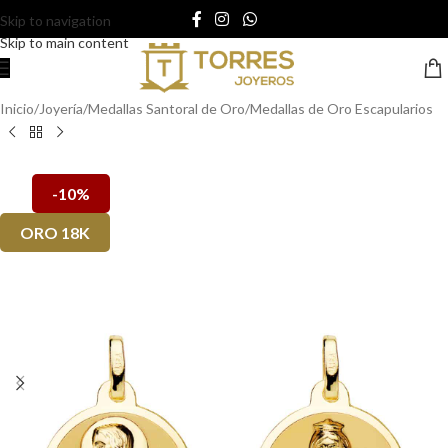
Skip to navigation
Skip to main content
Inicio
/
Joyería
/
Medallas Santoral de Oro
/
Medallas de Oro Escapularios
-10%
ORO 18K