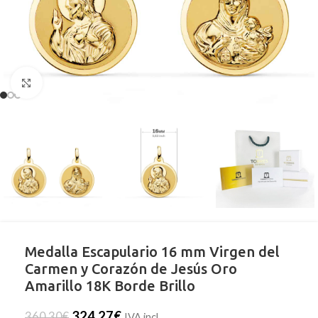
Clic para ampliar
Medalla Escapulario 16 mm Virgen del
Carmen y Corazón de Jesús Oro
Amarillo 18K Borde Brillo
324,27
€
360,30
€
IVA incl.