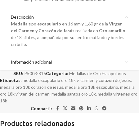
Descripción
Medalla
tipo
escapulario
en 16 mm y 1,60 gr de la
Virgen
del Carmen y Corazón de Jesús
realizada en
Oro amarillo
de 18 kilates, acompañada por su centro matizado y bordes
en brillo.
Información adicional
SKU:
P5003-816
Categoría:
Medallas de Oro Escapularios
Etiquetas:
medalla escapulario oro 18k v. carmen y corazón de jesus
,
medalla oro 18k corazón de jesus
,
medalla oro 18k escapulario
,
medalla
oro 18k virgen del carmen
,
medalla santos oro 18k
,
medalla vírgenes oro
18k
Compartir:
Productos relacionados