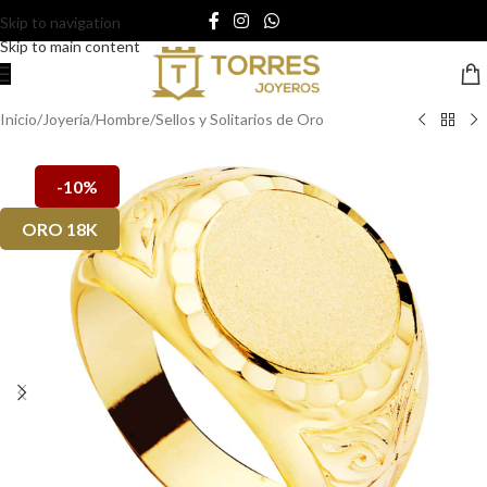
Skip to navigation
Skip to main content
Inicio
/
Joyería
/
Hombre
/
Sellos y Solitarios de Oro
-10%
ORO 18K