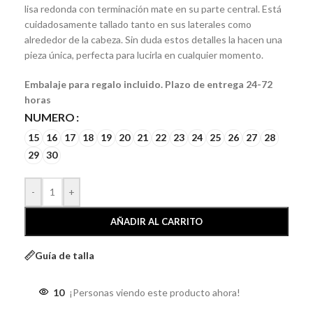
lisa redonda con terminación mate en su parte central. Está
cuidadosamente tallado tanto en sus laterales como
alrededor de la cabeza. Sin duda estos detalles la hacen una
pieza única, perfecta para lucirla en cualquier momento.
Embalaje para regalo incluido. Plazo de entrega 24-72
horas
NUMERO
15
16
17
18
19
20
21
22
23
24
25
26
27
28
29
30
-
+
AÑADIR AL CARRITO
Guía de talla
10
¡Personas viendo este producto ahora!