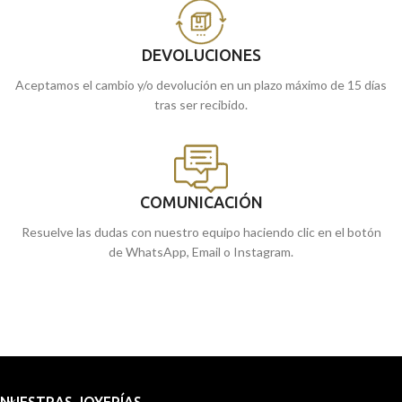
DEVOLUCIONES
Aceptamos el cambio y/o devolución en un plazo máximo de 15 días
tras ser recibido.
COMUNICACIÓN
Resuelve las dudas con nuestro equipo haciendo clic en el botón
de WhatsApp, Email o Instagram.
NUESTRAS JOYERÍAS