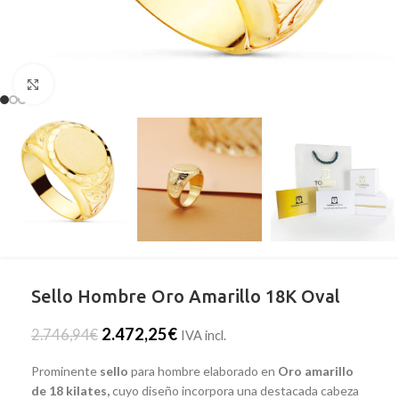
Clic para ampliar
Sello Hombre Oro Amarillo 18K Oval
2.472,25
€
2.746,94
€
IVA incl.
Prominente
sello
para hombre elaborado en
Oro amarillo
de 18 kilates,
cuyo diseño incorpora una destacada cabeza