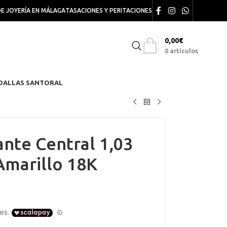
DE JOYERÍA EN MÁLAGA
TASACIONES Y PERITACIONES
0,00
€
0
artículos
DALLAS SANTORAL
ante Central 1,03
Amarillo 18K