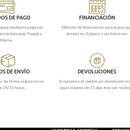
OS DE PAGO
FINANCIACIÓN
gura mediante pago por
Método de financiación para la joya q
rencia bancaria, Paypal y
desees en 3 plazos y sin intereses.
Klarna.
OS DE ENVÍO
DEVOLUCIONES
do de forma segura en un
Aceptamos el cambio y/o devolución en
e 24/72 horas.
plazo máximo de 15 días tras ser recibi