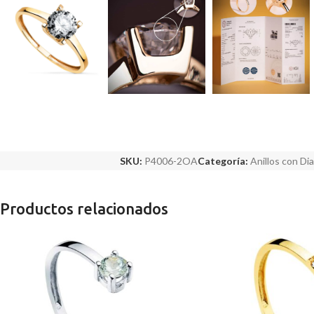
SKU:
P4006-2OA
Categoría:
Anillos con D
Productos relacionados