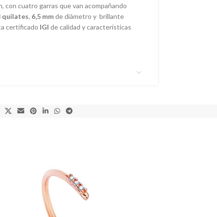
ión, con cuatro garras que van acompañando
3 quilates
,
6,5 mm
de diámetro y brillante
ta certificado
IGI
de calidad y características