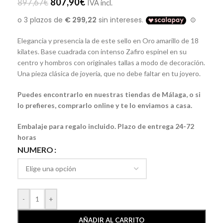
807,90
€
897,67
€
IVA incl.
Elegancia y presencia la de este sello en Oro amarillo de 18
kilates. Base cuadrada con intenso Zafiro espinel en su
centro y hombros con originales tallas a modo de decoración.
Una pieza clásica de joyería, que no debe faltar en tu joyero.
Puedes encontrarlo en nuestras tiendas de Málaga, o si
lo prefieres, comprarlo online y te lo enviamos a casa.
Embalaje para regalo incluido. Plazo de entrega 24-72
horas
NUMERO
-
+
AÑADIR AL CARRITO