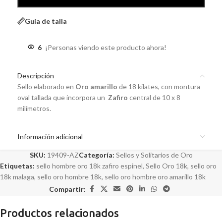
Guía de talla
6
¡Personas viendo este producto ahora!
Descripción
Sello elaborado en
Oro amarillo
de 18 kilates, con montura
oval tallada que incorpora un
Zafiro
central de 10 x 8
milímetros.
Información adicional
SKU:
19409-AZ
Categoría:
Sellos y Solitarios de Oro
Etiquetas:
sello hombre oro 18k zafiro espinel
,
Sello Oro 18k
,
sello oro
18k malaga
,
sello oro hombre 18k
,
sello oro hombre oro amarillo 18k
Compartir:
Productos relacionados