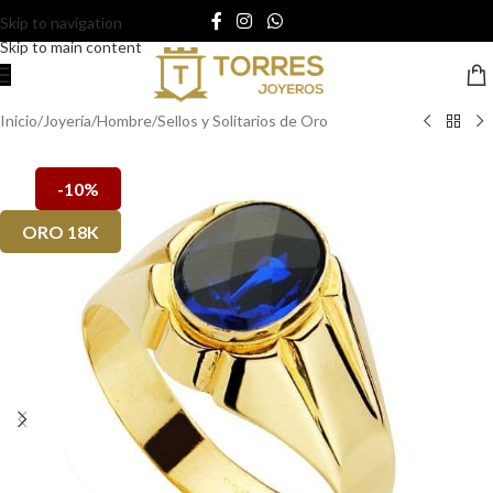
Skip to navigation
Skip to main content
Inicio
/
Joyería
/
Hombre
/
Sellos y Solitarios de Oro
-10%
ORO 18K