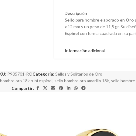
Descripción
Sello
para hombre elaborado en
Oro a
x 12 mm y un peso de 11,5 gr. Su dise
Espinel
con forma cuadrada en su parte
Información adicional
KU:
P905701-RO
Categoría:
Sellos y Solitarios de Oro
 hombre oro 18k rubí espinel
,
sello hombre oro amarillo 18k
,
sello hombre 
Compartir: