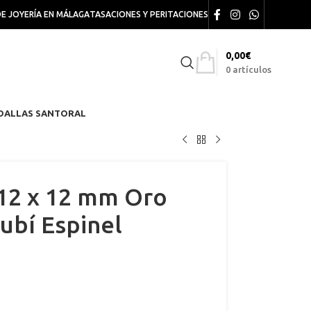
DE JOYERÍA EN MÁLAGA
TASACIONES Y PERITACIONES
0,00
€
0
artículos
DALLAS SANTORAL
12 x 12 mm Oro
ubí Espinel