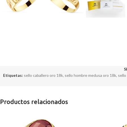
S
Etiquetas:
sello caballero oro 18k
,
sello hombre medusa oro 18k
,
sello
Productos relacionados