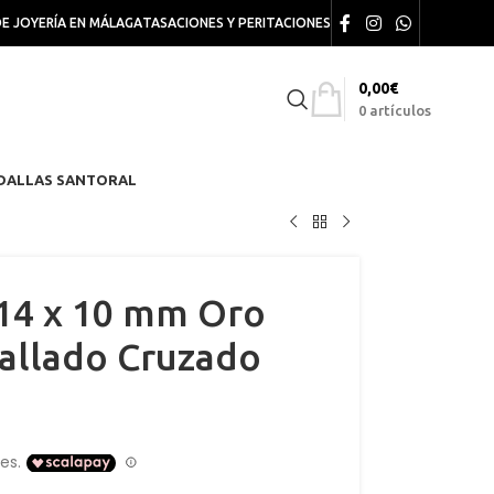
DE JOYERÍA EN MÁLAGA
TASACIONES Y PERITACIONES
0,00
€
0
artículos
DALLAS SANTORAL
14 x 10 mm Oro
Tallado Cruzado