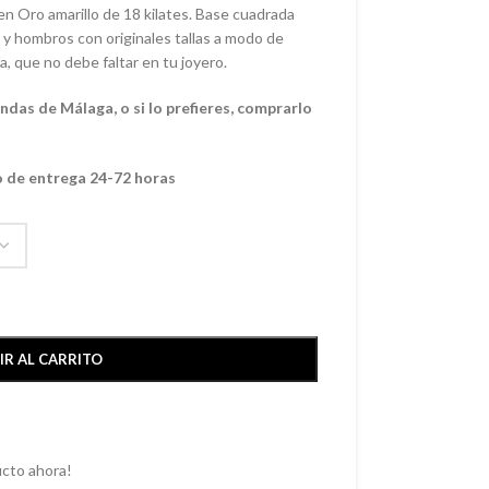
 en Oro amarillo de 18 kilates. Base cuadrada
 y hombros con originales tallas a modo de
a, que no debe faltar en tu joyero.
das de Málaga, o si lo prefieres, comprarlo
o de entrega 24-72 horas
IR AL CARRITO
cto ahora!