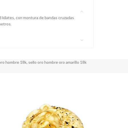
 kilates, con montura de bandas cruzadas
metros.
 oro hombre 18k
,
sello oro hombre oro amarillo 18k