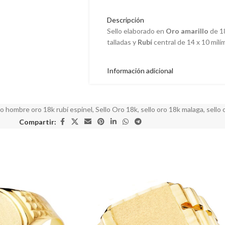
Descripción
Sello elaborado en
Oro amarillo
de 18
talladas y
Rubí
central de 14 x 10 milí
Información adicional
lo hombre oro 18k rubí espinel
,
Sello Oro 18k
,
sello oro 18k malaga
,
sello
Compartir: