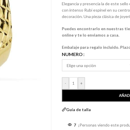
Elegancia y presencia la de este sello
con intenso Rubí espinel en su centro
decoración. Una pieza clásica de joyerí
Puedes encontrarlo en nuestras tien
online y te lo enviamos a casa.
Embalaje para regalo incluido. Plaz
NUMERO
-
+
AÑAD
Guía de talla
7
¡Personas viendo este produ