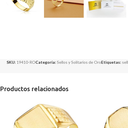
SKU:
19410-RO
Categoría:
Sellos y Solitarios de Oro
Etiquetas:
sel
Productos relacionados