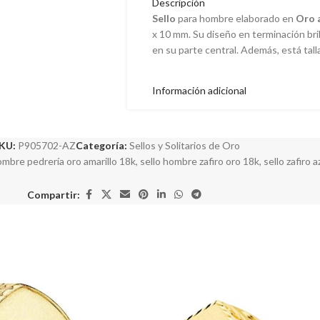
Descripción
Sello
para hombre elaborado en
Oro a
x 10 mm. Su diseño en terminación bri
en su parte central. Además, está tall
Información adicional
KU:
P905702-AZ
Categoría:
Sellos y Solitarios de Oro
ombre pedrería oro amarillo 18k
,
sello hombre zafiro oro 18k
,
sello zafiro 
Compartir: