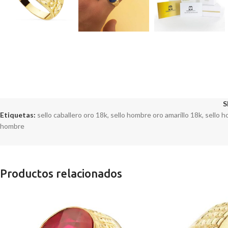
S
Etiquetas:
sello caballero oro 18k
,
sello hombre oro amarillo 18k
,
sello h
hombre
Productos relacionados