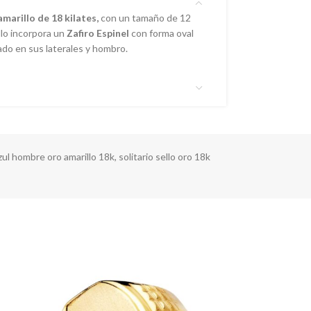
marillo de 18 kilates,
con un tamaño de 12
llo incorpora un
Zafiro Espinel
con forma oval
ado en sus laterales y hombro.
azul hombre oro amarillo 18k
,
solitario sello oro 18k