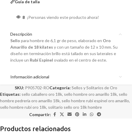
Guía de talla
8
¡Personas viendo este producto ahora!
Descripción
Sello
para hombre de 6,1 gr de peso, elaborado en
Oro
Amarillo de 18 kilates
y con un tamaño de 12 x 10 mm. Su
diseño en terminación brillo está tallado en sus laterales e
incluye un
Rubí Espinel
ovalado en el centro de este.
Información adicional
SKU:
P905702-RO
Categoría:
Sellos y Solitarios de Oro
Etiquetas:
sello caballero oro 18k
,
sello hombre oro amarillo 18k
,
sello
hombre pedrería oro amarillo 18k
,
sello hombre rubi espinel oro amarillo
,
sello hombre rubí oro 18k
,
solitario sello oro 18k hombre
Compartir:
Productos relacionados