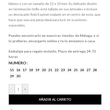
kilates y con un tamaño de 12 x 10 mm. Su delicado diseño
en terminación brillo está tallado en sus laterales e incluye
un destacado Rubí Espinel ovalado en el centro de este, que
hace que sea una pieza ideal para lucir en ocasiones
especiales.
Puedes encontrarlo en nuestras tiendas de Málaga, o si
lo prefieres, encargarlo online y te lo enviamos a casa.
Embalaje para regalo incluido. Plazo de entrega 24-72
horas
NUMERO
15
16
17
18
19
20
21
22
23
24
25
26
27
28
29
30
-
+
AÑADIR AL CARRITO