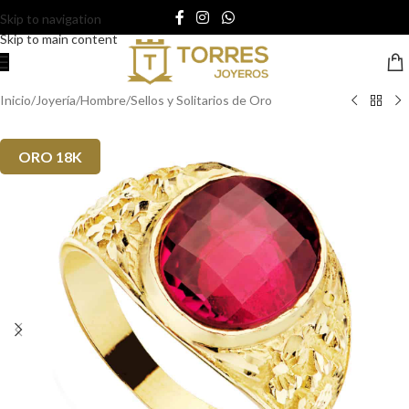
Skip to navigation
Skip to main content
Inicio
/
Joyería
/
Hombre
/
Sellos y Solitarios de Oro
ORO 18K