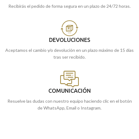
Recibirás el pedido de forma segura en un plazo de 24/72 horas.
DEVOLUCIONES
Aceptamos el cambio y/o devolución en un plazo máximo de 15 días
tras ser recibido.
COMUNICACIÓN
Resuelve las dudas con nuestro equipo haciendo clic en el botón
de WhatsApp, Email o Instagram.