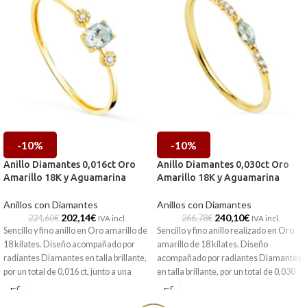
-10%
-10%
Anillo Diamantes 0,016ct Oro
Anillo Diamantes 0,030ct Oro
Amarillo 18K y Aguamarina
Amarillo 18K y Aguamarina
Anillos con Diamantes
Anillos con Diamantes
202,14
€
240,10
€
224,60
€
266,78
€
IVA incl.
IVA incl.
Sencillo y fino anillo en Oro amarillo de
Sencillo y fino anillo realizado en Oro
18 kilates. Diseño acompañado por
amarillo de 18 kilates. Diseño
radiantes Diamantes en talla brillante,
acompañado por radiantes Diamantes
por un total de 0,016 ct, junto a una
en talla brillante, por un total de 0,030
Aguamarina talla oval en su centro. Un
ct, junto a una clara Aguamarina talla
anillo que se convierte en tu aliado
oval en su centro. Un modelo sencillo y