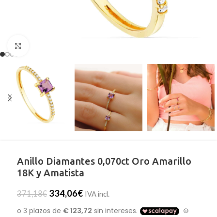
Clic para ampliar
Anillo Diamantes 0,070ct Oro Amarillo
18K y Amatista
334,06
€
371,18
€
IVA incl.