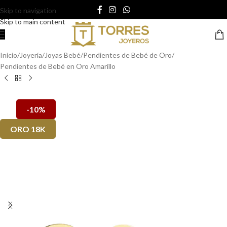
Skip to navigation
Skip to main content
Inicio
/
Joyería
/
Joyas Bebé
/
Pendientes de Bebé de Oro
/
Pendientes de Bebé en Oro Amarillo
-10%
ORO 18K