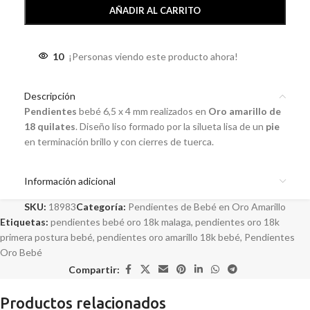
AÑADIR AL CARRITO
10
¡Personas viendo este producto ahora!
Descripción
Pendientes
bebé 6,5 x 4 mm realizados en
Oro amarillo de
18 quilates
. Diseño liso formado por la silueta lisa de un
pie
en terminación brillo y con cierres de tuerca.
Información adicional
SKU:
18983
Categoría:
Pendientes de Bebé en Oro Amarillo
Etiquetas:
pendientes bebé oro 18k malaga
,
pendientes oro 18k
primera postura bebé
,
pendientes oro amarillo 18k bebé
,
Pendientes
Oro Bebé
Compartir:
Productos relacionados