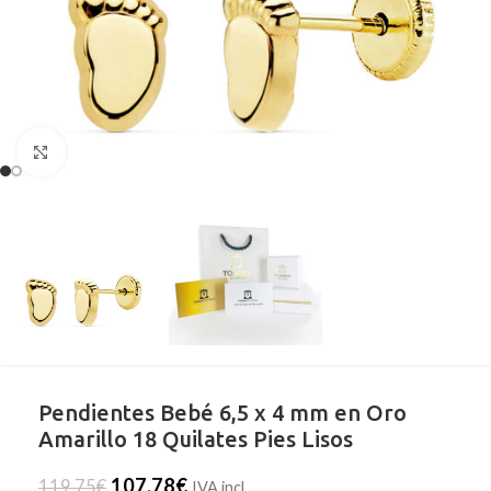
Clic para ampliar
Pendientes Bebé 6,5 x 4 mm en Oro
Amarillo 18 Quilates Pies Lisos
107,78
€
119,75
€
IVA incl.