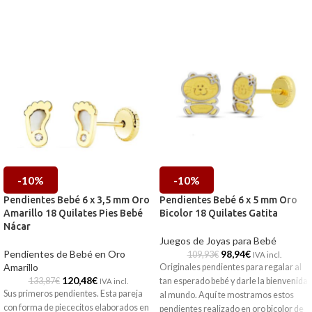
-10%
-10%
Pendientes Bebé 6 x 3,5 mm Oro
Pendientes Bebé 6 x 5 mm Oro
Amarillo 18 Quilates Pies Bebé
Bicolor 18 Quilates Gatita
Nácar
Juegos de Joyas para Bebé
Pendientes de Bebé en Oro
98,94
€
109,93
€
IVA incl.
Amarillo
Originales pendientes para regalar al
120,48
€
133,87
€
tan esperado bebé y darle la bienvenida
IVA incl.
Sus primeros pendientes. Esta pareja
al mundo. Aquí te mostramos estos
con forma de piececitos elaborados en
pendientes realizado en oro bicolor de