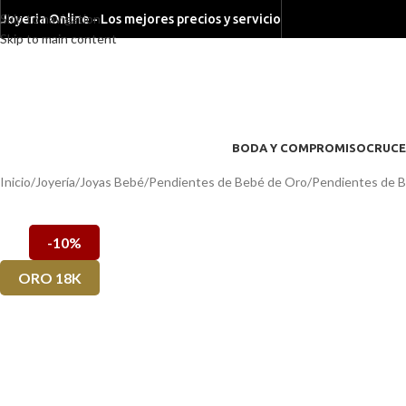
Skip to navigation
Joyeria Online - Los mejores precios y servicio
Skip to main content
BODA Y COMPROMISO
CRUCE
Inicio
/
Joyería
/
Joyas Bebé
/
Pendientes de Bebé de Oro
/
Pendientes de B
-10%
ORO 18K