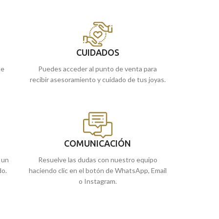
amor que tienes hacia él.
seguros de que va
Puedes encontrar
de Málaga y Melill
puedes encargarl
a casa.
CUIDADOS
ue
Puedes acceder al punto de venta para
recibir asesoramiento y cuidado de tus joyas.
COMUNICACIÓN
 un
Resuelve las dudas con nuestro equipo
do.
haciendo clic en el botón de WhatsApp, Email
o Instagram.