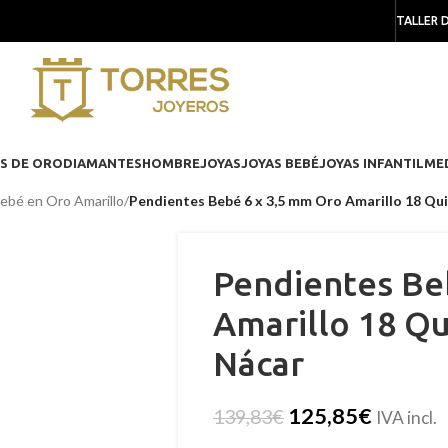
TALLER 
S DE ORO
DIAMANTES
HOMBRE
JOYAS
JOYAS BEBÉ
JOYAS INFANTIL
ME
ebé en Oro Amarillo
/
Pendientes Bebé 6 x 3,5 mm Oro Amarillo 18 Qui
Pendientes Be
Amarillo 18 Qu
Nácar
125,85
€
139,83
€
IVA incl.