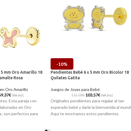
-10%
 5 mm Oro Amarillo 18
Pendientes Bebé 6 x 5 mm Oro Bicolor 18
Esmalte Rosa
Quilates Gatita
en Oro Amarillo
Juegos de Joyas para Bebé
59,37
€
103,57
€
115,08
€
IVA incl.
IVA incl.
tes. Esta pareja con
Originales pendientes para regalar al tan
elaboradas en Oro
esperado bebé y darle la bienvenida al mund
es, son perfectos para
Aquí te mostramos estos pendientes
en su día a día. Lleva
realizado en oro bicolor de 18 quilates,
 Circonitas que le harán
formado por la silueta de una animada gatita