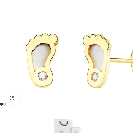
Clic para ampliar