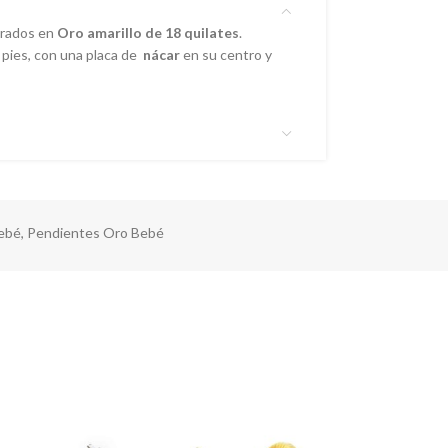
orados en
Oro amarillo de 18 quilates
.
 pies, con una placa de
nácar
en su centro y
bebé
,
Pendientes Oro Bebé