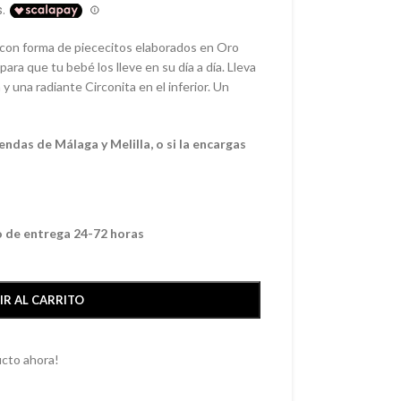
 con forma de piececitos elaborados en Oro
para que tu bebé los lleve en su día a día. Lleva
y una radiante Circonita en el inferior. Un
ndas de Málaga y Melilla, o si la encargas
o de entrega 24-72 horas
IR AL CARRITO
cto ahora!