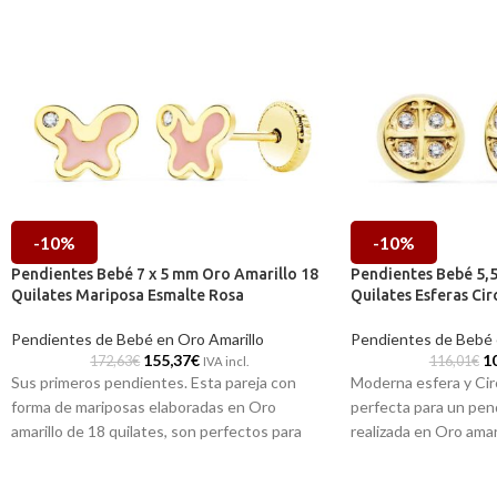
-10%
-10%
Pendientes Bebé 7 x 5 mm Oro Amarillo 18
Pendientes Bebé 5,
Quilates Mariposa Esmalte Rosa
Quilates Esferas Cir
Pendientes de Bebé en Oro Amarillo
Pendientes de Bebé 
155,37
€
1
172,63
€
116,01
€
IVA incl.
Sus primeros pendientes. Esta pareja con
Moderna esfera y Cir
forma de mariposas elaboradas en Oro
perfecta para un pen
amarillo de 18 quilates, son perfectos para
realizada en Oro amar
que tu bebé los lleve en su día a día. Lleva
incorporando cómodo
incorporado radiantes Circonitas que le harán
como seguridad. Un 