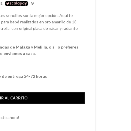
s sencillos son la mejor opción. Aquí te
para bebé realizados en oro amarillo de 18
trella, con original placa de nácar y radiante
as de Málaga y Melilla, o si lo prefieres,
lo enviamos a casa.
o de entrega 24-72 horas
IR AL CARRITO
cto ahora!