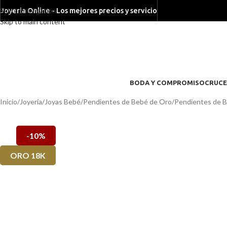
Skip to navigation
Joyeria Online - Los mejores precios y servicio
Skip to main content
BODA Y COMPROMISO
CRUCE
Inicio
/
Joyería
/
Joyas Bebé
/
Pendientes de Bebé de Oro
/
Pendientes de B
-10%
ORO 18K