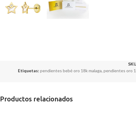
SK
Etiquetas:
pendientes bebé oro 18k malaga
,
pendientes oro 1
Productos relacionados