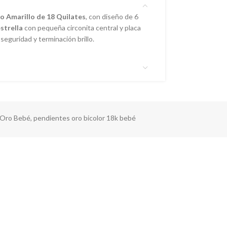
o Amarillo de 18 Quilates
, con diseño de 6
strella
con pequeña circonita central y placa
seguridad y terminación brillo.
 Oro Bebé
,
pendientes oro bicolor 18k bebé