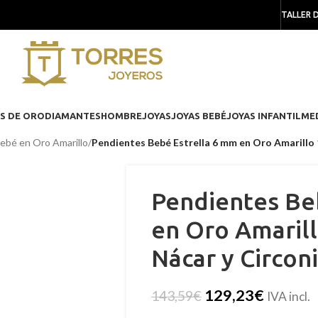
TALLER 
S DE ORO
DIAMANTES
HOMBRE
JOYAS
JOYAS BEBÉ
JOYAS INFANTIL
ME
ebé en Oro Amarillo
/
Pendientes Bebé Estrella 6 mm en Oro Amarillo 
Pendientes Be
en Oro Amarill
Nácar y Circon
129,23
€
143,59
€
IVA incl.