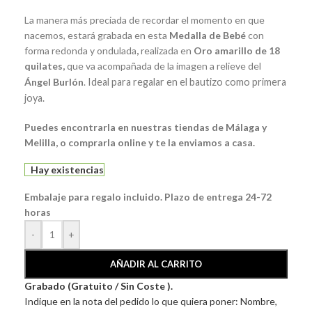
La manera más preciada de recordar el momento en que
nacemos, estará grabada en esta
Medalla de Bebé
con
forma redonda y ondulada
,
realizada en
Oro amarillo de 18
quilates,
que va acompañada de la imagen a relieve del
Ángel Burlón
.
Ideal para regalar en el bautizo como primera
joya.
Puedes encontrarla en nuestras tiendas de Málaga y
Melilla, o comprarla online y te la enviamos a casa.
Hay existencias
Embalaje para regalo incluido. Plazo de entrega 24-72
horas
-
+
AÑADIR AL CARRITO
Grabado (Gratuito / Sin Coste ).
Indique en la nota del pedido lo que quiera poner: Nombre,