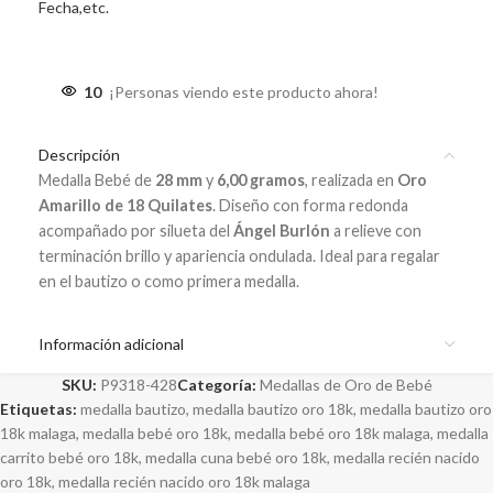
Fecha,etc.
10
¡Personas viendo este producto ahora!
Descripción
Medalla Bebé de
28 mm
y
6,00 gramos
, realizada en
Oro
Amarillo de 18 Quilates
. Diseño con forma redonda
acompañado por silueta del
Ángel Burlón
a relieve con
terminación brillo y apariencia ondulada. Ideal para regalar
en el bautizo o como primera medalla.
Información adicional
SKU:
P9318-428
Categoría:
Medallas de Oro de Bebé
Etiquetas:
medalla bautizo
,
medalla bautizo oro 18k
,
medalla bautizo oro
18k malaga
,
medalla bebé oro 18k
,
medalla bebé oro 18k malaga
,
medalla
carrito bebé oro 18k
,
medalla cuna bebé oro 18k
,
medalla recién nacido
oro 18k
,
medalla recién nacido oro 18k malaga