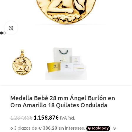
Clic para ampliar
Medalla Bebé 28 mm Ángel Burlón en
Oro Amarillo 18 Quilates Ondulada
1.158,87
€
1.287,63
€
IVA incl.