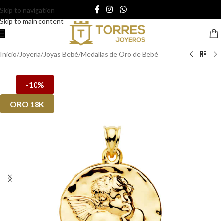
Skip to navigation
Skip to main content
Inicio
/
Joyería
/
Joyas Bebé
/
Medallas de Oro de Bebé
-10%
ORO 18K