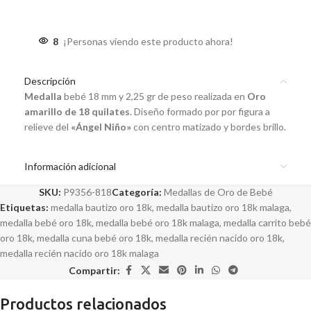
8
¡Personas viendo este producto ahora!
Descripción
Medalla
bebé 18 mm y 2,25 gr de peso realizada en
Oro
amarillo de 18 quilates
. Diseño formado por por figura a
relieve del
«Ángel Niño»
con centro matizado y bordes brillo.
Información adicional
SKU:
P9356-818
Categoría:
Medallas de Oro de Bebé
Etiquetas:
medalla bautizo oro 18k
,
medalla bautizo oro 18k malaga
,
medalla bebé oro 18k
,
medalla bebé oro 18k malaga
,
medalla carrito bebé
oro 18k
,
medalla cuna bebé oro 18k
,
medalla recién nacido oro 18k
,
medalla recién nacido oro 18k malaga
Compartir:
Productos relacionados