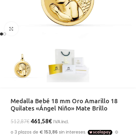
Clic para ampliar
Medalla Bebé 18 mm Oro Amarillo 18
Quilates «Ángel Niño» Mate Brillo
461,58
€
512,87
€
IVA incl.