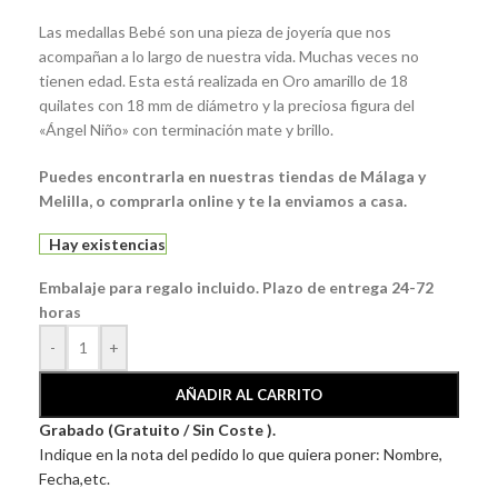
Las medallas Bebé son una pieza de joyería que nos
acompañan a lo largo de nuestra vida. Muchas veces no
tienen edad. Esta está realizada en Oro amarillo de 18
quilates con 18 mm de diámetro y la preciosa figura del
«Ángel Niño» con terminación mate y brillo.
Puedes encontrarla en nuestras tiendas de Málaga y
Melilla, o comprarla online y te la enviamos a casa.
Hay existencias
Embalaje para regalo incluido. Plazo de entrega 24-72
horas
-
+
AÑADIR AL CARRITO
Grabado (Gratuito / Sin Coste ).
Indique en la nota del pedido lo que quiera poner: Nombre,
Fecha,etc.